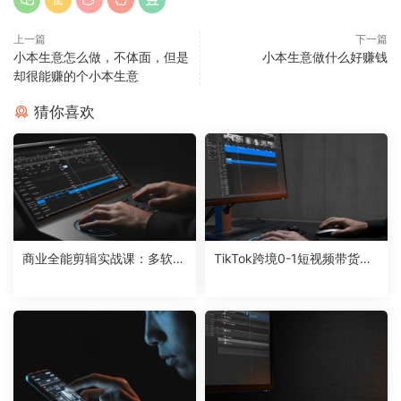
上一篇
下一篇
小本生意怎么做，不体面，但是
小本生意做什么好赚钱
却很能赚的个小本生意
猜你喜欢
商业全能剪辑实战课：多软件
TikTok跨境0-1短视频带货：
联动打造高产商单，解锁短视
系统拆解全链路，实现可持续
频变现新路径
盈利变现方案