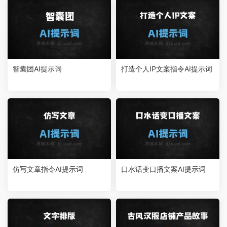
智囊团AI提示词
打造个人IP文案指令AI提示词
仿写文章指令AI提示词
口水话变口播文案AI提示词