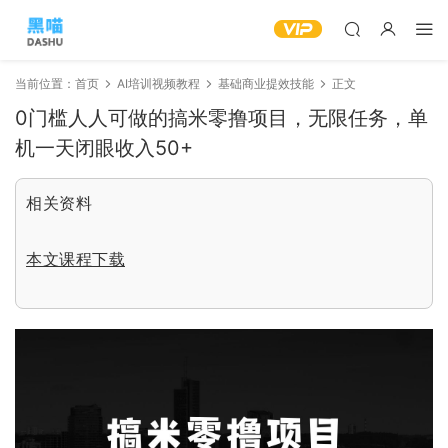
当前位置：
首页
AI培训视频教程
基础商业提效技能
正文
0门槛人人可做的搞米零撸项目，无限任务，单
机一天闭眼收入50+
相关资料
本文课程下载