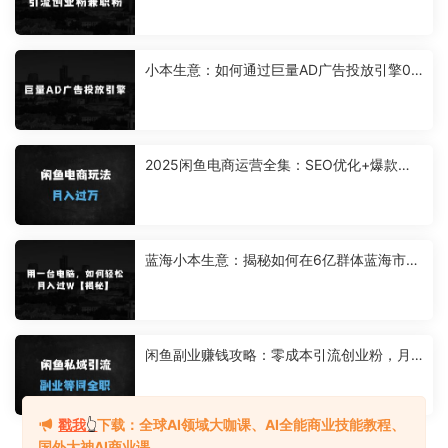
小本生意：如何通过巨量AD广告投放引擎0~
1必修课，新手从0到1快速学会投流获客
2025闲鱼电商运营全集：SEO优化+爆款选
品，日销100单的流量暴增秘籍
蓝海小本生意：揭秘如何在6亿群体蓝海市
场，零经验小白用一台电脑轻松月入过W
闲鱼副业赚钱攻略：零成本引流创业粉，月
入过万实操指南（新手必看）
戳我
👆
下载：全球AI领域大咖课、AI全能商业技能教程、
国外大神AI商业课...