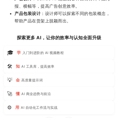
报、横幅等，提高广告创意效率。
产品包装设计
：设计师可以探索不同的包装概念，
帮助产品在货架上脱颖而出。
探索更多 AI，让你的效率与认知全面升级
🎓
学
入门到进阶的 AI 视频教程
🛠
知
AI 工具库，提高效率
💡
会
高质量提示词
🚀
懂
AI 商业趋势与前沿
⚙
用
AI 自动化工作流与实战