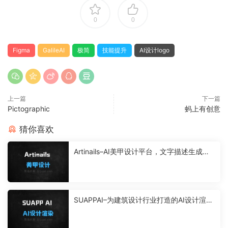
0
0
Figma
GalileAI
极简
技能提升
AI设计logo
上一篇
下一篇
Pictographic
蚂上有创意
猜你喜欢
Artinails–AI美甲设计平台，文字描述生成美
甲方案
SUAPPAI–为建筑设计行业打造的AI设计渲染
工具