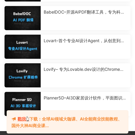
BabelDOC–开源AIPDF翻译工具，专为科学
论文翻译设计
Lovart–首个专业AI设计Agent，从创意到交
付全链路设计
Lovify– 专为Lovable.dev设计的Chrome扩
展插件
Planner5D–AI3D家居设计软件，平面图识别
生成3D设计方案
戳我
👆
下载：全球AI领域大咖课、AI全能商业技能教程、
国外大神AI商业课...