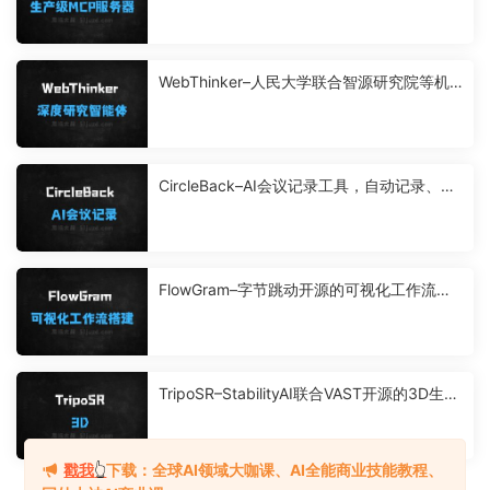
WebThinker–人民大学联合智源研究院等机
构推出的深度研究智能体
CircleBack–AI会议记录工具，自动记录、转
录与总结
FlowGram–字节跳动开源的可视化工作流搭
建引擎
TripoSR–StabilityAI联合VAST开源的3D生成
模型
戳我
👆
下载：全球AI领域大咖课、AI全能商业技能教程、