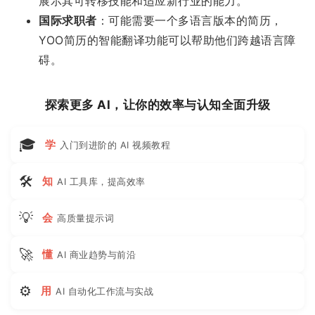
展示其可转移技能和适应新行业的能力。
国际求职者
：可能需要一个多语言版本的简历，
YOO简历的智能翻译功能可以帮助他们跨越语言障
碍。
探索更多 AI，让你的效率与认知全面升级
🎓
学
入门到进阶的 AI 视频教程
🛠
知
AI 工具库，提高效率
💡
会
高质量提示词
🚀
懂
AI 商业趋势与前沿
⚙
用
AI 自动化工作流与实战