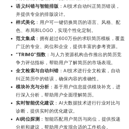
语义纠错与智能排版
：AI技术自动纠正简历错误，
并提供专业的排版设计。
样式美化
：用户可一键切换简历的语言、风格、配
色、布局和LOGO，实现个性化定制。
范文集成
：拥有超过600万份的求职简历模板，覆盖
广泛的专业、岗位和企业，提供丰富的参考资源。
“TRIMG”指数
：与人力资源机构合作推出的简历竞
争力评估指标，帮助用户了解简历的市场表现。
全文检索与自动纠错
：AI技术进行全文检索，自动
纠正简历中的错误，确保内容的准确性。
模块补充与分析
：基于用户信息提供模块补充，进
行深入分析，帮助用户全面理解简历。
实时智能优化建议
：AI大数据技术进行行业对比与
诊断，提供实时的优化建议。
AI岗位探测
：智能匹配用户简历与岗位，提供投递
分析和建议，帮助用户发现合适的工作机会。