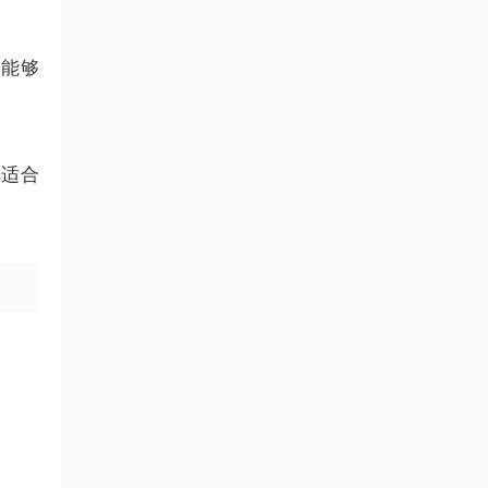
，能够
其适合