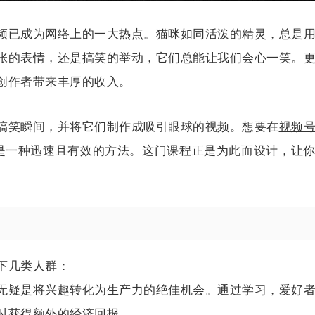
频已成为网络上的一大热点。猫咪如同活泼的精灵，总是
张的表情，还是搞笑的举动，它们总能让我们会心一笑。
创作者带来丰厚的收入。
搞笑瞬间，并将它们制作成吸引眼球的视频。想要在
视频
是一种迅速且有效的方法。这门课程正是为此而设计，让
。
下几类人群：
无疑是将兴趣转化为生产力的绝佳机会。通过学习，爱好
时获得额外的经济回报。