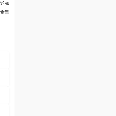
讲述如
，希望