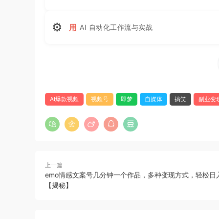
⚙
用
AI 自动化工作流与实战
AI爆款视频
视频号
即梦
自媒体
搞笑
副业变
上一篇
emo情感文案号几分钟一个作品，多种变现方式，轻松日
【揭秘】