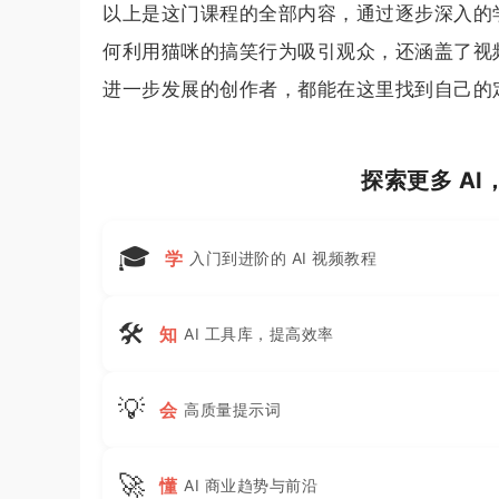
以上是这门课程的全部内容，通过逐步深入的
何利用猫咪的搞笑行为吸引观众，还涵盖了视
进一步发展的创作者，都能在这里找到自己的
探索更多 A
🎓
学
入门到进阶的 AI 视频教程
🛠
知
AI 工具库，提高效率
💡
会
高质量提示词
🚀
懂
AI 商业趋势与前沿