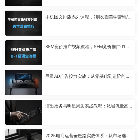
手机图文排版系列课程，?朋友圈美学营销/图
文排版设计等
SEM竞价推广视频教程，SEM竞价推广01搭
建流程
巨量AD广告投放实战：从零基础到进阶的降
本增效方案，掌握高转化获客全流程
演出票务与明星周边实战教程：私域流量高
效变现的蓝海副业方案
2025电商运营全链路实战体系：从市场选款