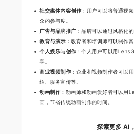
社交媒体内容创作
：用户可以将普通视频
众的参与度。
广告与品牌推广
：品牌可以通过风格化的
教育与演示
：教育者和培训师可以制作富
个人娱乐与创作
：个人用户可以用Lens
享。
商业视频制作
：企业和视频制作者可以用L
绍、服务宣传等。
动画制作
：动画师和动画爱好者可以用Le
画，节省传统动画制作的时间。
探索更多 A