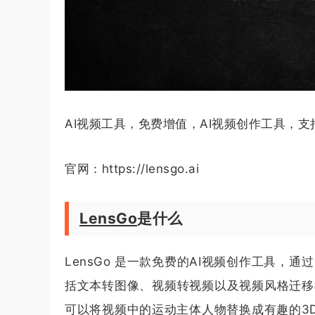
AI视频工具，免费增值，AI视频创作工具，支
官网：https://lensgo.ai
LensGo
是什么
LensGo 是一款免费的AI视频创作工具，
括文本转图像、视频转视频以及视频风格迁移
可以将视频中的运动主体人物替换成有趣的3D角