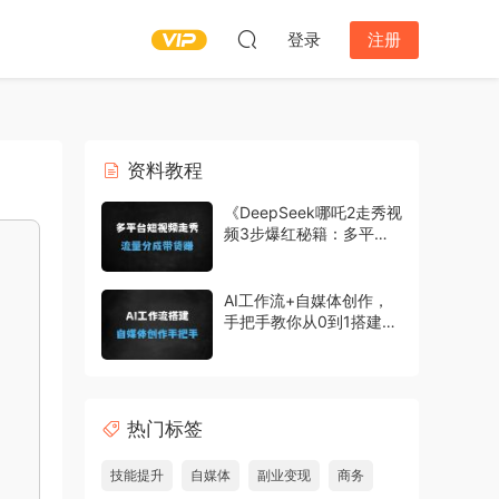
登录
注册
资料教程
《DeepSeek哪吒2走秀视
频3步爆红秘籍：多平台
发布轻松变现（附完整教
程）》
AI工作流+自媒体创作，
手把手教你从0到1搭建一
套个性化ai工作流
热门标签
技能提升
自媒体
副业变现
商务