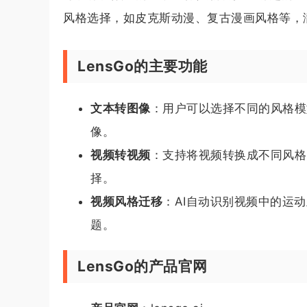
风格选择，如皮克斯动漫、复古漫画风格等，
LensGo的主要功能
文本转图像
：用户可以选择不同的风格模
像。
视频转视频
：支持将视频转换成不同风格
择。
视频风格迁移
：AI自动识别视频中的运
题。
LensGo的产品官网