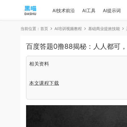
AI技术前沿
AI工具
AI提示词
当前位置：
首页
AI培训视频教程
基础商业提效技能
百度答题0撸88揭秘：人人都可
相关资料
本文课程下载