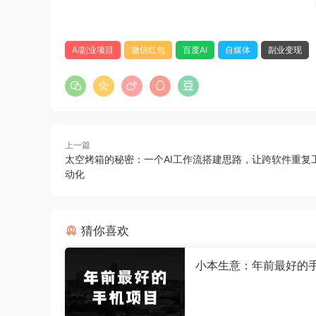
AI副业项目
微信红包
百度AI
自媒体
副业变现
上一篇
太空烤箱的秘密：一个AI工作流搭建思路，让跨软件重复
动化
猜你喜欢
小本生意：年前最好的
目，不用一分钟，单机
日入2张【揭秘】