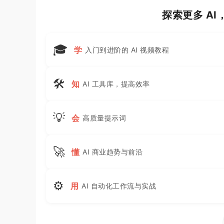
探索更多 A
🎓
学
入门到进阶的 AI 视频教程
🛠
知
AI 工具库，提高效率
💡
会
高质量提示词
🚀
懂
AI 商业趋势与前沿
⚙
用
AI 自动化工作流与实战