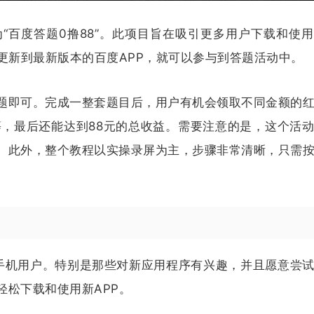
“百度答题0撸88”。此项目旨在吸引更多用户下载和使
更新到最新版本的百度APP，就可以参与到答题活动中。
题即可。完成一整套题目后，用户有机会领取不同金额的
元等，最后还能达到88元的总收益。需要注意的是，这个活
。此外，整个教程以实操录屏为主，步骤非常清晰，只需
能手机用户。特别是那些对新应用程序有兴趣，并且愿意尝
轻松下载和使用新APP。