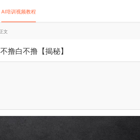
AI培训视频教程
正文
，不撸白不撸【揭秘】