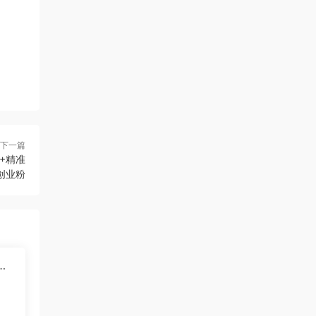
下一篇
+精准
创业粉
：
文技