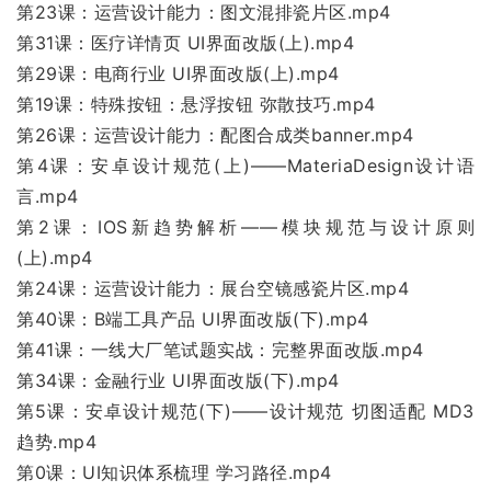
第23课：运营设计能力：图文混排瓷片区.mp4
第31课：医疗详情页 UI界面改版(上).mp4
第29课：电商行业 UI界面改版(上).mp4
第19课：特殊按钮：悬浮按钮 弥散技巧.mp4
第26课：运营设计能力：配图合成类banner.mp4
第4课：安卓设计规范(上)——MateriaDesign设计语
言.mp4
第2课：IOS新趋势解析——模块规范与设计原则
(上).mp4
第24课：运营设计能力：展台空镜感瓷片区.mp4
第40课：B端工具产品 UI界面改版(下).mp4
第41课：一线大厂笔试题实战：完整界面改版.mp4
第34课：金融行业 UI界面改版(下).mp4
第5课：安卓设计规范(下)——设计规范 切图适配 MD3
趋势.mp4
第0课：UI知识体系梳理 学习路径.mp4