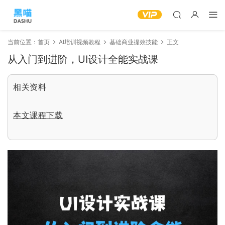
当前位置：
首页
AI培训视频教程
基础商业提效技能
正文
从入门到进阶，UI设计全能实战课
相关资料
本文课程下载