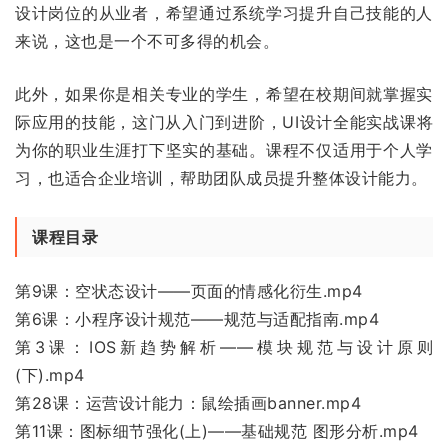
设计岗位的从业者，希望通过系统学习提升自己技能的人
来说，这也是一个不可多得的机会。
此外，如果你是相关专业的学生，希望在校期间就掌握实
际应用的技能，这门从入门到进阶，UI设计全能实战课将
为你的职业生涯打下坚实的基础。课程不仅适用于个人学
习，也适合企业培训，帮助团队成员提升整体设计能力。
课程目录
第9课：空状态设计——页面的情感化衍生.mp4
第6课：小程序设计规范——规范与适配指南.mp4
第3课：IOS新趋势解析——模块规范与设计原则
(下).mp4
第28课：运营设计能力：鼠绘插画banner.mp4
第11课：图标细节强化(上)——基础规范 图形分析.mp4