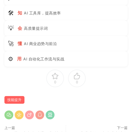
🛠
知
AI 工具库，提高效率
💡
会
高质量提示词
🚀
懂
AI 商业趋势与前沿
⚙
用
AI 自动化工作流与实战
0
0
技能提升
上一篇
下一篇