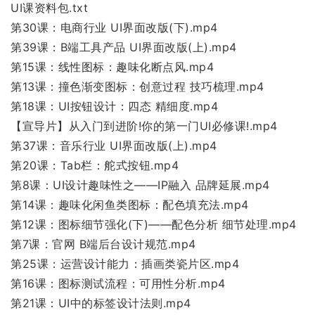
UI课资料包.txt
第30课：电商行业 UI界面改版(下).mp4
第39课：B端工具产品 UI界面改版(上).mp4
第15课：线性图标：趣味化断点风.mp4
第13课：撞色渐变图标：创意过程 技巧梳理.mp4
第18课：UI按钮设计：四态 精细度.mp4
【宣导片】从入门到进阶!你的第一门UI必修课!.mp4
第37课：音乐行业 UI界面改版(上).mp4
第20课：Tab栏：舵式按钮.mp4
第8课：UI设计趣味性之——IP融入 品牌延展.mp4
第14课：趣味化闲鱼类图标：配色填充法.mp4
第12课：图标细节强化(下)——配色分析 细节处理.mp4
第7课：官网 B端后台设计规范.mp4
第25课：运营设计能力：插画类瓷片区.mp4
第16课：图标测试流程：可用性分析.mp4
第21课：UI中的标签设计法则.mp4