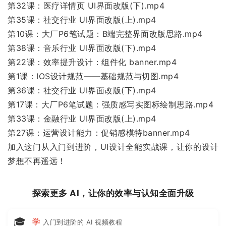
第32课：医疗详情页 UI界面改版(下).mp4
第35课：社交行业 UI界面改版(上).mp4
第10课：大厂P6笔试题：B端完整界面改版思路.mp4
第38课：音乐行业 UI界面改版(下).mp4
第22课：效率提升设计：组件化 banner.mp4
第1课：IOS设计规范——基础规范与切图.mp4
第36课：社交行业 UI界面改版(下).mp4
第17课：大厂P6笔试题：强质感写实图标绘制思路.mp4
第33课：金融行业 UI界面改版(上).mp4
第27课：运营设计能力：促销感模特banner.mp4
加入这门从入门到进阶，UI设计全能实战课，让你的设计
梦想不再遥远！
探索更多 AI，让你的效率与认知全面升级
🎓
学
入门到进阶的 AI 视频教程