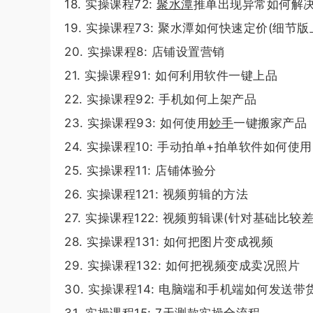
18. 实操课程72:
聚水潭
推单出现异常如何解
19. 实操课程73: 聚水潭如何快速定价(细节版
20. 实操课程8: 店铺设置营销
21. 实操课程91: 如何利用软件一键上品
22. 实操课程92: 手机如何上架产品
23. 实操课程93: 如何使用
妙手
一键搬家产品
24. 实操课程10: 手动拍单+拍单软件如何使用
25. 实操课程11: 店铺体验分
26. 实操课程121: 视频剪辑的方法
27. 实操课程122: 视频剪辑课(针对基础比较
28. 实操课程131: 如何把图片变成视频
29. 实操课程132: 如何把视频变成卖况照片
30. 实操课程14: 电脑端和手机端如何发送带
31. 实操课程15: 7天测款实操全流程