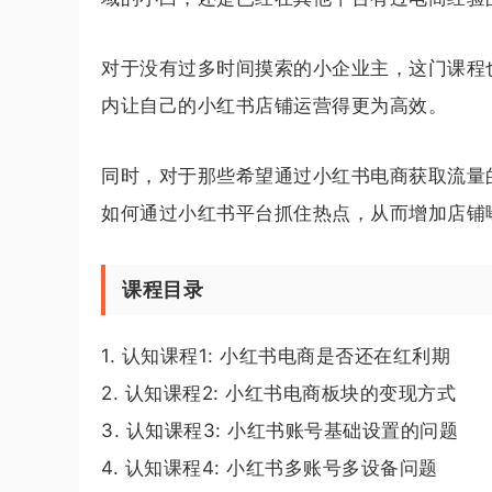
对于没有过多时间摸索的小企业主，这门课程
内让自己的小红书店铺运营得更为高效。
同时，对于那些希望通过小红书电商获取流量
如何通过小红书平台抓住热点，从而增加店铺
课程目录
1. 认知课程1: 小红书电商是否还在红利期
2. 认知课程2: 小红书电商板块的变现方式
3. 认知课程3: 小红书账号基础设置的问题
4. 认知课程4: 小红书多账号多设备问题