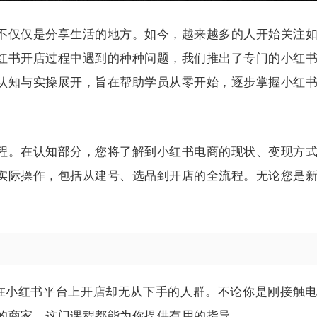
不仅仅是分享生活的地方。如今，越来越多的人开始关注
红书开店过程中遇到的种种问题，我们推出了专门的小红
认知与实操展开，旨在帮助学员从零开始，逐步掌握小红
程。在认知部分，您将了解到小红书电商的现状、变现方
实际操作，包括从建号、选品到开店的全流程。无论您是
。
在小红书平台上开店却无从下手的人群。不论你是刚接触
的商家，这门课程都能为你提供有用的指导。