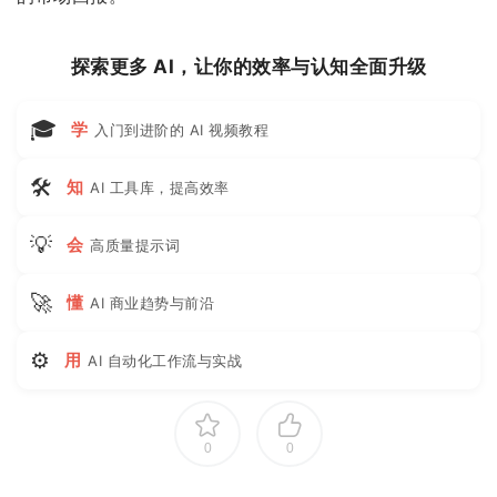
探索更多 AI，让你的效率与认知全面升级
🎓
学
入门到进阶的 AI 视频教程
🛠
知
AI 工具库，提高效率
💡
会
高质量提示词
🚀
懂
AI 商业趋势与前沿
⚙
用
AI 自动化工作流与实战
0
0