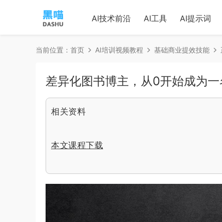
AI技术前沿
AI工具
AI提示词
当前位置：
首页
AI培训视频教程
基础商业提效技能
差异化图书博主，从0开始成为一
相关资料
本文课程下载