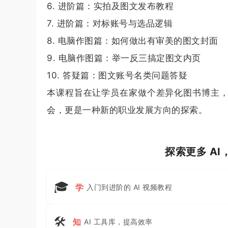
6. 进阶篇：实拍及图文发布教程
7. 进阶篇：对标账号与选品逻辑
8. 电脑作图篇：如何做出有审美的图文封面
9. 电脑作图篇：举一反三搞定图文内页
10. 答疑篇：图文账号名类问题答疑
本课程旨在让学员在家做个差异化图书博主
会，更是一种新的职业发展方向的探索。
探索更多 A
🎓
学
入门到进阶的 AI 视频教程
🛠
知
AI 工具库，提高效率