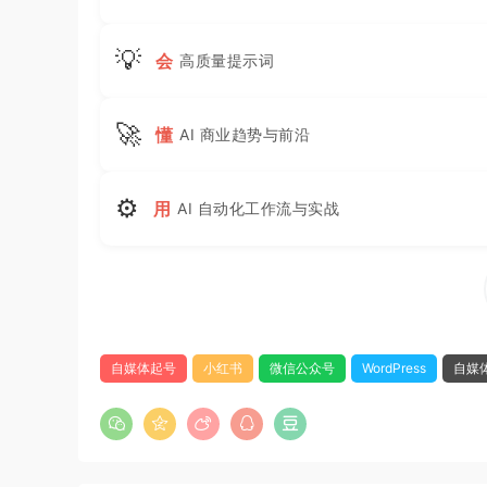
💡
会
高质量提示词
🚀
懂
AI 商业趋势与前沿
⚙
用
AI 自动化工作流与实战
自媒体起号
小红书
微信公众号
WordPress
自媒