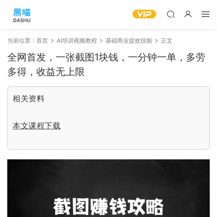
当前位置：
首页
AI培训视频教程
基础商业提效技能
正文
全网首发，一张截图1块钱，一分钟一单，多劳
多得，收益无上限
相关资料
本文课程下载