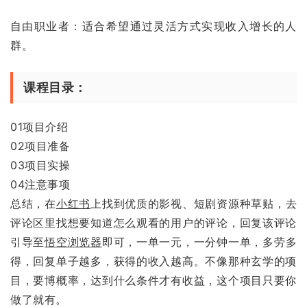
自由职业者：适合希望通过灵活方式实现收入增长的人
群。
课程目录：
01项目介绍
02项目准备
03项目实操
04注意事项
总结，在
小红书
上找到优质的影视、短剧资源种草贴，去
评论区里找想要知道怎么观看的用户的评论，回复该评论
引导至
悟空浏览器
即可，一单一元，一分钟一单，多劳多
得，回复单子越多，获得的收入越高。不像那种玄学的项
目，要博概率，达到什么条件才有收益，这个项目只要你
做了就有。