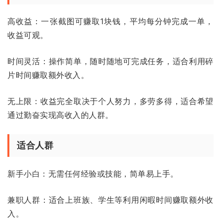
高收益：一张截图可赚取1块钱，平均每分钟完成一单，
收益可观。
时间灵活：操作简单，随时随地可完成任务，适合利用碎
片时间赚取额外收入。
无上限：收益完全取决于个人努力，多劳多得，适合希望
通过勤奋实现高收入的人群。
适合人群
新手小白：无需任何经验或技能，简单易上手。
兼职人群：适合上班族、学生等利用闲暇时间赚取额外收
入。