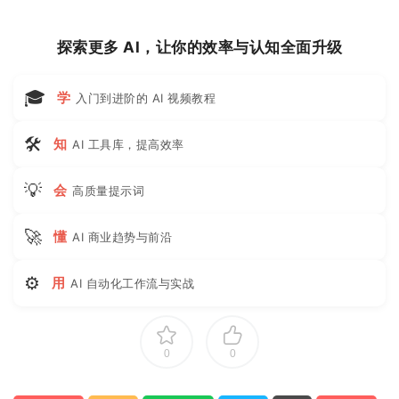
探索更多 AI，让你的效率与认知全面升级
🎓
学
入门到进阶的 AI 视频教程
🛠
知
AI 工具库，提高效率
💡
会
高质量提示词
🚀
懂
AI 商业趋势与前沿
⚙
用
AI 自动化工作流与实战
0
0