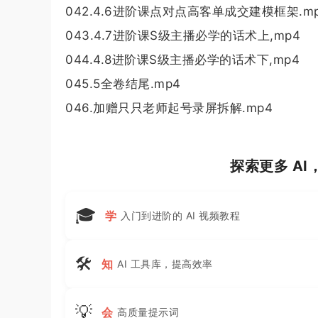
042.4.6进阶课点对点高客单成交建模框架.m
043.4.7进阶课S级主播必学的话术上,mp4
044.4.8进阶课S级主播必学的话术下,mp4
045.5全卷结尾.mp4
046.加赠只只老师起号录屏拆解.mp4
探索更多 A
🎓
学
入门到进阶的 AI 视频教程
🛠
知
AI 工具库，提高效率
💡
会
高质量提示词