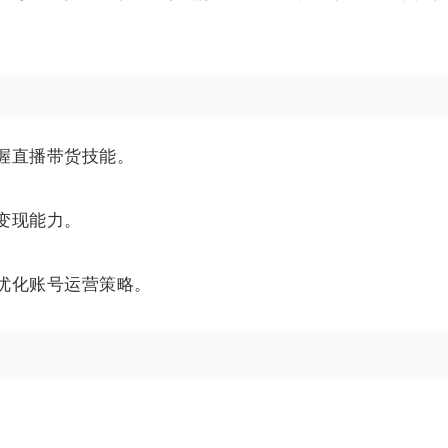
握直播带货技能。
变现能力。
优化账号运营策略。