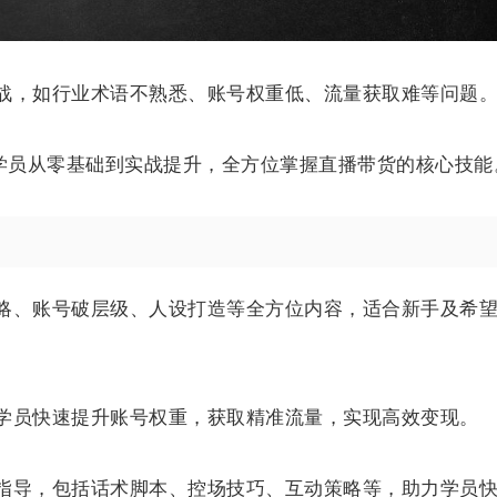
战，如行业术语不熟悉、账号权重低、流量获取难等问题
助学员从零基础到实战提升，全方位掌握直播带货的核心技能
略、账号破层级、人设打造等全方位内容，适合新手及希
学员快速提升账号权重，获取精准流量，实现高效变现。
指导，包括话术脚本、控场技巧、互动策略等，助力学员