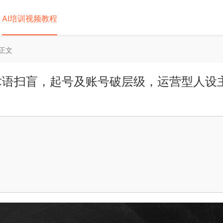
AI培训视频教程
正文
术语扫盲，起号及账号破层级，运营型人设