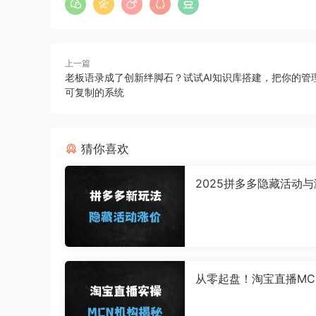
上一篇
老板语录成了创新绊脚石？试试AI知识库搭建，把你的管
可复制的系统
猜你喜欢
2025拼多多隐藏活动
玩法拆解：6大策略全类
用，商家必看！
从零起盘！淘宝直播MC
构30天实战指南：流量
×运营全链路拆解（附