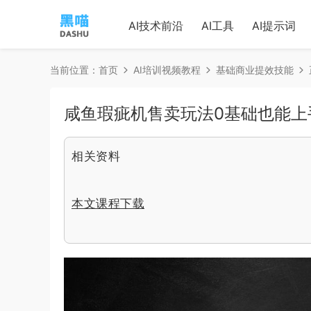
AI技术前沿
AI工具
AI提示词
当前位置：
首页
AI培训视频教程
基础商业提效技能
咸鱼瑕疵机售卖玩法0基础也能上
相关资料
本文课程下载