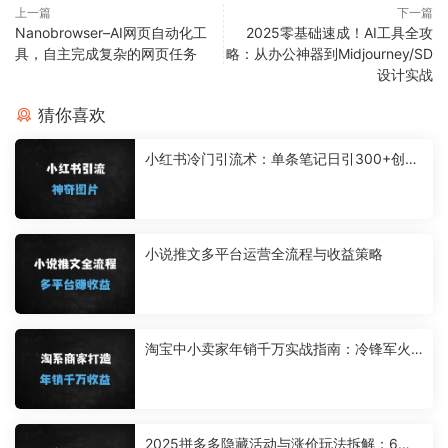
上一篇
下一篇
Nanobrowser–AI网页自动化工
2025零基础速成！AI工具全攻
具，自主完成复杂的网页任务
略：从办公神器到Midjourney/SD
设计实战
猜你喜欢
小红书冷门引流术：单条笔记日引300+创业
粉，附安全导流秘籍
小说推文多平台运营全流程与收益策略
淘宝中小卖家年销千万实战指南：冷锋军火
库课程解析爆款流量技术
2025拼多多隐藏活动与涨价玩法拆解：6大