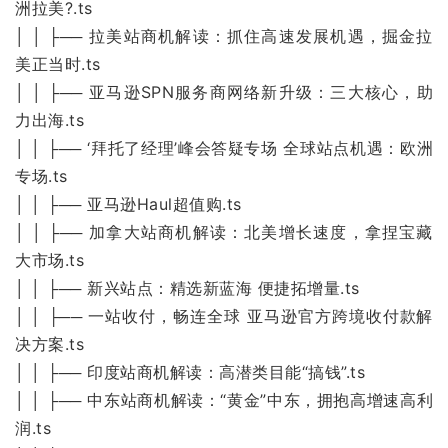
洲拉美?.ts
│ │ ├── 拉美站商机解读：抓住高速发展机遇，掘金拉
美正当时.ts
│ │ ├── 亚马逊SPN服务商网络新升级：三大核心，助
力出海.ts
│ │ ├── ‘拜托了经理’峰会答疑专场 全球站点机遇：欧洲
专场.ts
│ │ ├── 亚马逊Haul超值购.ts
│ │ ├── 加拿大站商机解读：北美增长速度，拿捏宝藏
大市场.ts
│ │ ├── 新兴站点：精选新蓝海 便捷拓增量.ts
│ │ ├── 一站收付，畅连全球 亚马逊官方跨境收付款解
决方案.ts
│ │ ├── 印度站商机解读：高潜类目能“搞钱”.ts
│ │ ├── 中东站商机解读：“黄金”中东，拥抱高增速高利
润.ts