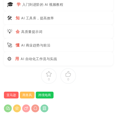
🎓
学
入门到进阶的 AI 视频教程
🛠
知
AI 工具库，提高效率
💡
会
高质量提示词
🚀
懂
AI 商业趋势与前沿
⚙
用
AI 自动化工作流与实战
0
0
亚马逊
商务风
跨境电商