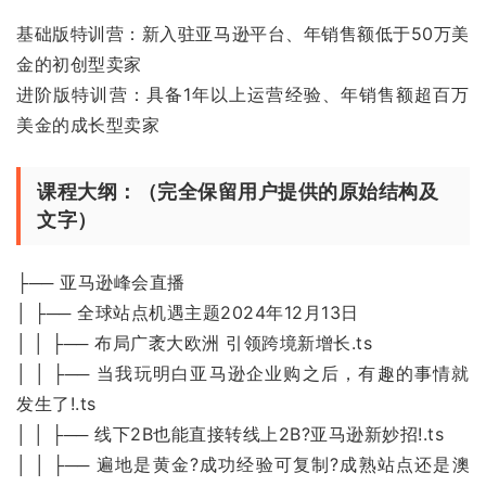
基础版特训营：新入驻亚马逊平台、年销售额低于50万美
金的初创型卖家
进阶版特训营：具备1年以上运营经验、年销售额超百万
美金的成长型卖家
课程大纲：（完全保留用户提供的原始结构及
文字）
├── 亚马逊峰会直播
│ ├── 全球站点机遇主题2024年12月13日
│ │ ├── 布局广袤大欧洲 引领跨境新增长.ts
│ │ ├── 当我玩明白亚马逊企业购之后，有趣的事情就
发生了!.ts
│ │ ├── 线下2B也能直接转线上2B?亚马逊新妙招!.ts
│ │ ├── 遍地是黄金?成功经验可复制?成熟站点还是澳