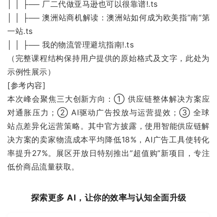
│ │ ├── 厂二代做亚马逊也可以很靠谱!.ts
│ │ ├── 澳洲站商机解读：澳洲站如何成为欧美指”南“第
一站.ts
│ │ ├── 我的物流管理避坑指南!.ts
（完整课程结构保持用户提供的原始格式及文字，此处为
示例性展示）
[参考内容]
本次峰会聚焦三大创新方向：① 供应链整体解决方案应
对通胀压力；② AI驱动广告投放与运营提效；③ 全球
站点差异化运营策略。其中官方披露，使用智能供应链解
决方案的卖家物流成本平均降低18%，AI广告工具使转化
率提升27%。展区开放日特别推出”超值购”新项目，专注
低价商品流量获取。
探索更多 AI，让你的效率与认知全面升级