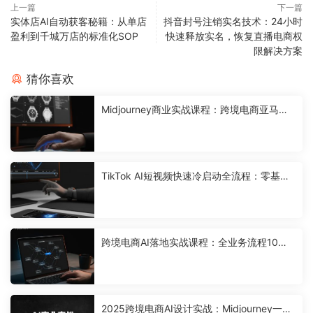
上一篇
下一篇
实体店AI自动获客秘籍：从单店
抖音封号注销实名技术：24小时
盈利到千城万店的标准化SOP
快速释放实名，恢复直播电商权
限解决方案
猜你喜欢
Midjourney商业实战课程：跨境电商亚马逊
主图设计解决方案，实现高转化产品图自动
化产出
TikTok AI短视频快速冷启动全流程：零基础
实现海外账号自动化变现方案
跨境电商AI落地实战课程：全业务流程10倍
提效解决方案
2025跨境电商AI设计实战：Midjourney一键