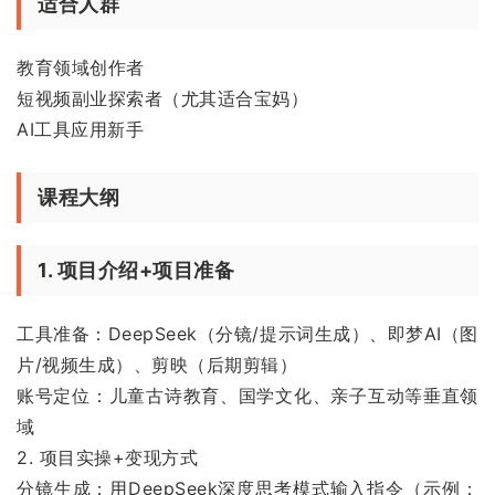
适合人群
教育领域创作者
短视频副业探索者（尤其适合宝妈）
AI工具应用新手
课程大纲
1. 项目介绍+项目准备
工具准备：DeepSeek（分镜/提示词生成）、即梦AI（图
片/视频生成）、剪映（后期剪辑）
账号定位：儿童古诗教育、国学文化、亲子互动等垂直领
域
2. 项目实操+变现方式
分镜生成：用DeepSeek深度思考模式输入指令（示例：