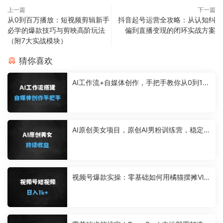
上一篇
下一篇
从0到百万播放：短视频剪辑新手
抖音起号运营全攻略：从认知纠
必学的爆款技巧与剪映高阶玩法
偏到直播变现的闭环实战方案
（附7大实战模块）
猜你喜欢
AI工作流+自媒体创作，手把手教你从0到1搭
建一套个性化ai工作流
AI原创美女项目，原创AI男粉训练营，稳定变
现，持续收益
视频号爆款实操：零基础如何用橘猫摆摊Vlo
g单日变现1k+（附完整教程）