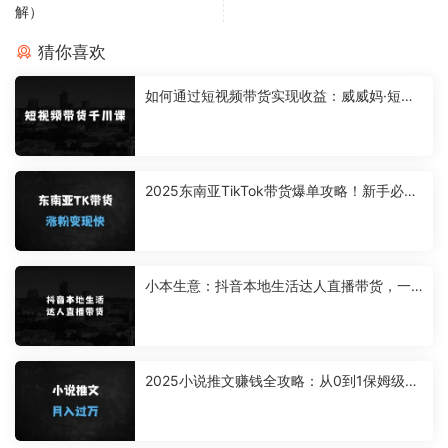
解）
猜你喜欢
如何通过短视频带货实现收益：威威妈·短视
频带货千川课，40节完整版，小白基础开始
到大咖，微付费撬动自然流
2025东南亚TikTok带货爆单攻略！新手必
看：从0到1的完整变现方案
小本生意：抖音本地生活达人直播带货，一
周轻松分佣6900+，无脑上手，小白轻松拿
捏【揭秘】
2025小说推文赚钱全攻略：从0到1保姆级教
程，附系统化流程及视频教学