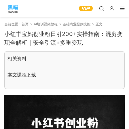
当前位置：
首页
AI培训视频教程
基础商业提效技能
正文
小红书宝妈创业粉日引200+实操指南：混剪变
现全解析｜安全引流+多重变现
相关资料
本文课程下载