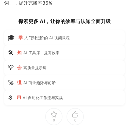
词」，提升完播率35%
探索更多 AI，让你的效率与认知全面升级
🎓
学
入门到进阶的 AI 视频教程
🛠
知
AI 工具库，提高效率
💡
会
高质量提示词
🚀
懂
AI 商业趋势与前沿
⚙
用
AI 自动化工作流与实战
0
0