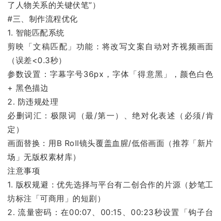
了人物关系的关键伏笔”）
#三、制作流程优化
1. 智能匹配系统
剪映「文稿匹配」功能：将改写文案自动对齐视频画面
（误差<0.3秒）
参数设置：字幕字号36px，字体「得意黑」，颜色白色
+ 黑色描边
2. 防违规处理
必删词汇：极限词（最/第一）、绝对化表述（必须/肯
定）
画面替换：用B Roll镜头覆盖血腥/低俗画面（推荐「新片
场」无版权素材库）
注意事项
1. 版权规避：优先选择与平台有二创合作的片源（妙笔工
坊标注「可商用」的短剧）
2. 流量密码：在00:07、00:15、00:23秒设置「钩子台