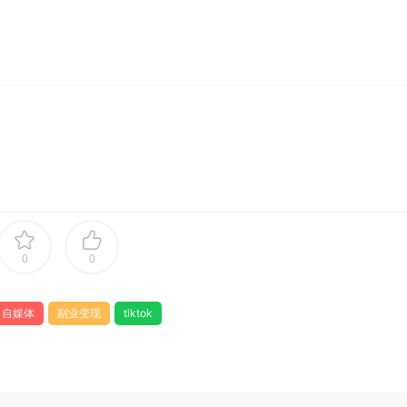
0
0
自媒体
副业变现
tiktok