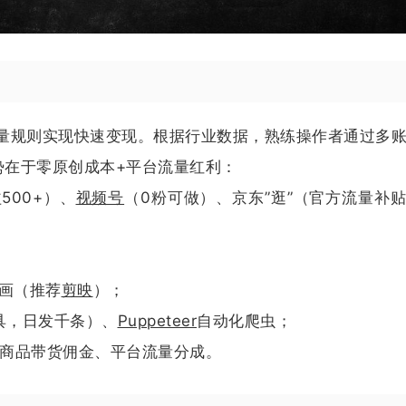
量规则实现快速变现。根据行业数据，熟练操作者通过多
势在于零原创成本+平台流量红利：
500+）、
视频号
（0粉可做）、京东”逛”（官方流量补
画（推荐
剪映
）；
具，日发千条）、
Puppeteer
自动化爬虫；
、商品带货佣金、平台流量分成。