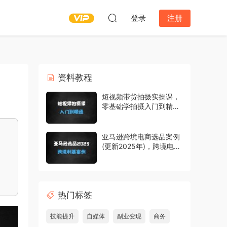
登录
注册
资料教程
短视频带货拍摄实操课，
零基础学拍摄入门到精通
教学
亚马逊跨境电商选品案例
(更新2025年)，跨境电商
利基选品
热门标签
技能提升
自媒体
副业变现
商务