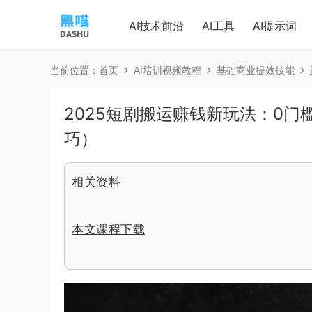
AI技术前沿
AI工具
AI提示词
当前位置：
首页
AI培训视频教程
基础商业提效技能
2025短剧搬运赚钱新玩法：0门
巧）
相关资料
本文课程下载