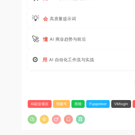
💡
会
高质量提示词
🚀
懂
AI 商业趋势与前沿
⚙
用
AI 自动化工作流与实战
AI副业项目
视频号
剪映
Puppeteer
VMlogin