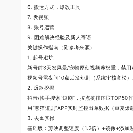
6. 搬运方式，爆改工具
7. 发视频
8. 账号运营
9. 困难解决经验及新人寄语
关键操作指南（附参考来源）
1. 起号避坑
新号前3天发风景/宠物原创视频养权重，禁用Wi
视频号需夜间10点后发短剧（系统审核宽松）
2. 爆款挖掘
抖音/快手搜索“短剧”，按点赞排序取TOP50
用“熊猫短剧”APP实时监控出单数据（重复爆
3. 去重实操
基础版：剪映调整速度（1.2倍）+镜像+添加