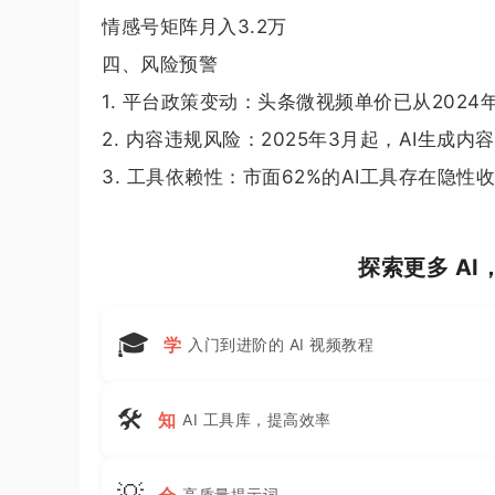
情感号矩阵月入3.2万
四、风险预警
1. 平台政策变动：头条微视频单价已从2024年
2. 内容违规风险：2025年3月起，AI生成
3. 工具依赖性：市面62%的AI工具存在隐
探索更多 A
🎓
学
入门到进阶的 AI 视频教程
🛠
知
AI 工具库，提高效率
💡
会
高质量提示词