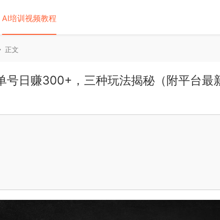
AI培训视频教程
正文
：单号日赚300+，三种玩法揭秘（附平台最