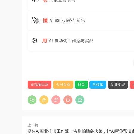
🚀
懂
AI 商业趋势与前沿
⚙
用
AI 自动化工作流与实战
短视频运营
今日头条
抖音
自媒体
副业变现
上一篇
搭建AI商业推演工作流：告别拍脑袋决策，让AI帮你预演