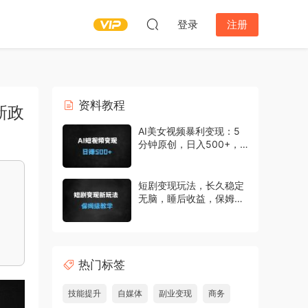
登录
注册
资料教程
新政
AI美女视频暴利变现：5
分钟原创，日入500+，
新手当天见效
短剧变现玩法，长久稳定
无脑，睡后收益，保姆级
教学
热门标签
技能提升
自媒体
副业变现
商务