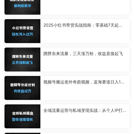
保姆级教学
2025小红书带货实战指南：零基础7天起
号，爆款笔记+高效选品全攻略（附团队自营
案例）
蹭胖东来流量，三天涨万粉，收益直接起飞
视频号搬运老外奇葩视频，蓝海赛道日入100
0+，新手1小时上手轻松月入过万
全域流量运营与私域变现实战：从个人IP打
造到精准转化的系统课程