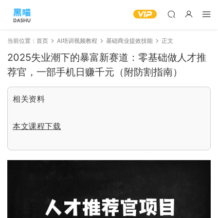
当前位置：
首页
AI培训视频教程
基础商业提效技能
正文
2025失业潮下的暴富新赛道：零基础做人才推
荐官，一部手机日赚千元（附防割指南）
相关资料
本文课程下载