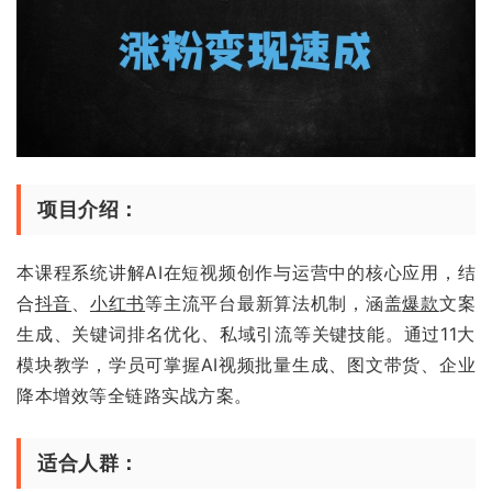
项目介绍：
本课程系统讲解AI在短视频创作与运营中的核心应用，结
合
抖音
、
小红书
等主流平台最新算法机制，涵盖
爆款
文案
生成、关键词排名优化、私域引流等关键技能。通过11大
模块教学，学员可掌握AI视频批量生成、图文带货、企业
降本增效等全链路实战方案。
适合人群：