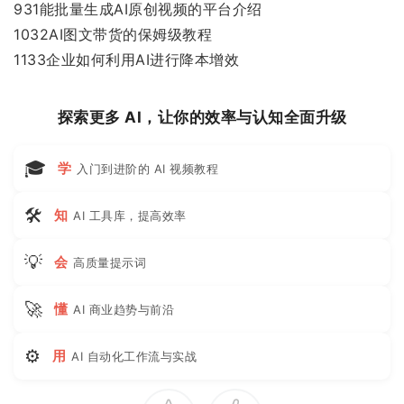
931能批量生成AI原创视频的平台介绍
1032AI图文带货的保姆级教程
1133企业如何利用AI进行降本增效
探索更多 AI，让你的效率与认知全面升级
🎓
学
入门到进阶的 AI 视频教程
🛠
知
AI 工具库，提高效率
💡
会
高质量提示词
🚀
懂
AI 商业趋势与前沿
⚙
用
AI 自动化工作流与实战