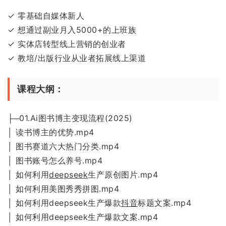
✓ 零基础自媒体新人
✓ 想通过副业月入5000+的上班族
✓ 实体店转型线上营销的创业者
✓ 教培/出版行业从业者拓展线上渠道
课程大纲：
├─01.Ai图书博主变现流程(2025)
│ 读书博主的优势.mp4
│ 图书赛道六大热门分类.mp4
│ 图书账号怎么养号.mp4
│ 如何利用
deepseek
生产原创图片.mp4
│ 如何利用美图秀秀拼图.mp4
│ 如何利用deepseek生产爆款
抖音
标题文案.mp4
│ 如何利用deepseek生产爆款文案.mp4