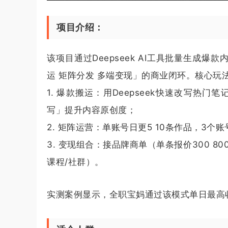
项目介绍：
该项目通过Deepseek AI工具批量生成爆款
运 矩阵分发 多端变现」的商业闭环。核心玩
1. 爆款搬运：用Deepseek快速改写热
写」提升内容原创度；
2. 矩阵运营：单账号日更5 10条作品，3
3. 变现组合：接品牌商单（单条报价300 80
课程/社群）。
实测案例显示，全职宝妈通过该模式单日最高收