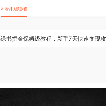
AI培训视频教程
k+小绿书掘金保姆级教程，新手7天快速变现