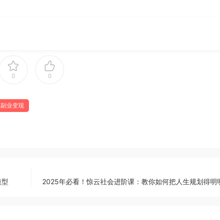
0
0
副业变现
模型
2025年必看！惊云社会进阶课：教你如何把人生规划得明