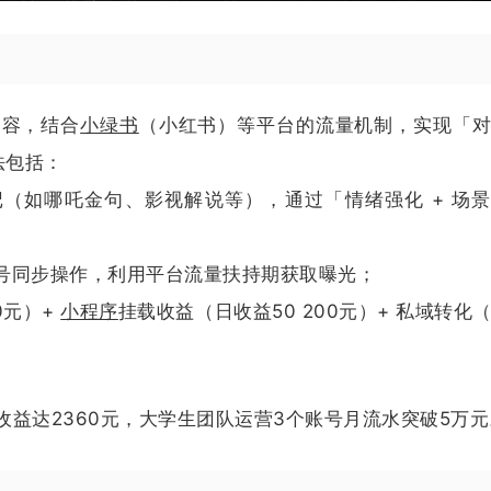
内容，结合
小绿书
（小红书）等平台的流量机制，实现「
法包括：
门笔记（如哪吒金句、影视解说等），通过「情绪强化 + 场
个账号同步操作，利用平台流量扶持期获取曝光；
0元）+
小程序
挂载收益（日收益50 200元）+ 私域转化
益达2360元，大学生团队运营3个账号月流水突破5万元