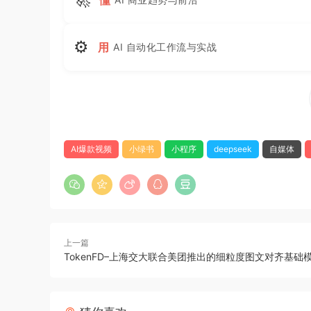
⚙
用
AI 自动化工作流与实战
AI爆款视频
小绿书
小程序
deepseek
自媒体
上一篇
TokenFD–上海交大联合美团推出的细粒度图文对齐基础