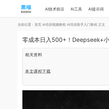
AI技术前沿
AI工具
AI提示词
当前位置：
首页
AI培训视频教程
AI培训新手入门教程
正文
零成本日入500+！Deepsee
相关资料
本文课程下载