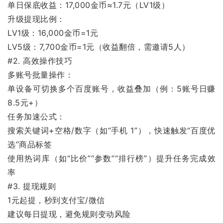
单日保底收益：17,000金币≈1.7元（LV1级）
升级提现比例：
LV1级：16,000金币=1元
LV5级：7,700金币=1元（收益翻倍，需邀请5人）
#2. 高效操作技巧
多账号批量操作：
单设备可切换多个百度账号，收益叠加（例：5账号日赚
8.5元+）
任务加速公式：
搜索关键词+空格/数字（如“手机 1”），快速触发“百度优
选”商品标签
使用热词库（如“比价”“参数”“排行榜”）提升任务完成效
率
#3. 提现规则
1元起提，秒到支付宝/微信
建议每日提现，避免规则变动风险