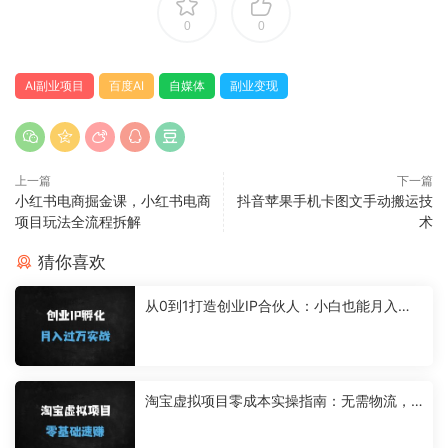
0
0
AI副业项目
百度AI
自媒体
副业变现
上一篇
下一篇
小红书电商掘金课，小红书电商
抖音苹果手机卡图文手动搬运技
项目玩法全流程拆解
术
猜你喜欢
从0到1打造创业IP合伙人：小白也能月入过
万的网创变现指南
淘宝虚拟项目零成本实操指南：无需物流，
新手如何月入过万？