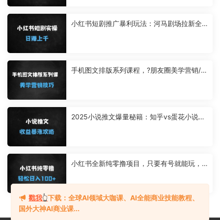
小红书短剧推广暴利玩法：河马剧场拉新全
流程，单日收益破千实操指南
手机图文排版系列课程，?朋友圈美学营销/图
文排版设计等
2025小说推文爆量秘籍：知乎vs蛋花小说平
台选择与账号运营全攻略
小红书全新纯零撸项目，只要有号就能玩，
可放大批量操作，轻松日入100+【揭秘】
戳我
👆
下载：全球AI领域大咖课、AI全能商业技能教程、
国外大神AI商业课...