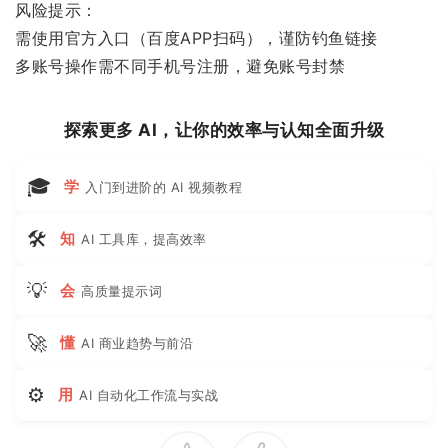
风险提示：
需使用官方入口（百度APP扫码），谨防钓鱼链接
多账号操作需不同手机号注册，避免账号封禁
探索更多 AI，让你的效率与认知全面升级
🎓
学
入门到进阶的 AI 视频教程
🛠
知
AI 工具库，提高效率
💡
会
高质量提示词
🚀
懂
AI 商业趋势与前沿
⚙
用
AI 自动化工作流与实战