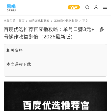
当前位置：
首页
AI培训视频教程
基础商业提效技能
正文
百度优选推荐官零撸攻略：单号日赚3元+，多
号操作收益翻倍（2025最新版）
相关资料
本文课程下载