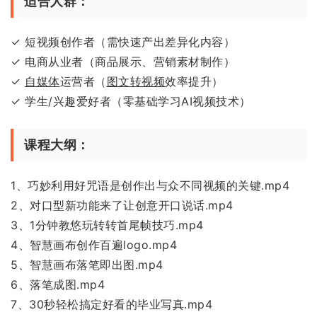
适合人群：
✓ 短视频创作者（需快速产出差异化内容）
✓ 电商从业者（商品展示、营销素材制作）
✓
自媒体
运营者（
图文转视频
效率提升）
✓ 学生/兴趣爱好者（零基础学习AI视频技术）
课程大纲：
1、巧妙利用好咒语是创作出与众不同视频的关键.mp4
2、对口型新功能来了让创意开口说话.mp4
3、1分钟教悠玩转转首尾帧技巧.mp4
4、智慧画布创作百遍logo.mp4
5、智慧画布落笔即出图.mp4
6、落笔成图.mp4
7、30秒轻松搞定好看的毕业写真.mp4