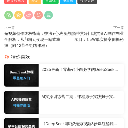
图文转视频
即梦
自媒体
电影感
技能提升
上一篇
下一篇
短视频创作终极指南：技法+心法
短视频带货冷门观赏鱼AI制作副业
全解析，从剪辑到变现一站式掌
项目：1.5W单实操案例揭秘
握（附42节全链路课程）
猜你喜欢
2025最新！零基础小白必学的DeepSeek全
攻略：从入门到精通只需9节课
AI实操训练营二期，课程源于实践归于实
践，可操作可复制可落地
《DeepSeek哪吒2走秀视频3步爆红秘籍：