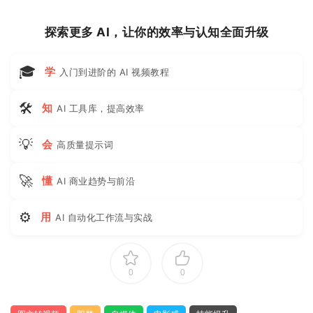
探索更多 AI，让你的效率与认知全面升级
🎓
学
入门到进阶的 AI 视频教程
🛠
知
AI 工具库，提高效率
💡
会
高质量提示词
🚀
懂
AI 商业趋势与前沿
⚙
用
AI 自动化工作流与实战
0
0