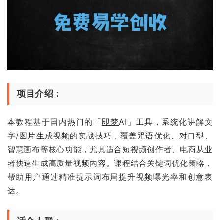
项目介绍：
本教程基于国内热门的「
即梦
AI」工具，系统化讲解文
字/图片生成视频的实战技巧，覆盖咒语优化、对口型、
智慧画布等核心功能，尤其适合短视频创作者、电商从业
者快速生成高质量视频内容。课程结合关键词优化策略，
帮助用户通过精准提示词布局提升视频曝光率和创意表
达。