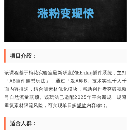
项目介绍：
该课程基于梅花实验室最新研发的
FFplug
插件系统，主打
「AB插件连怼玩法」，通过「发A即B」技术实现千人千
面内容推送，结合测素材优化模块，帮助创作者突破视频
号自然流量瓶颈。该玩法已适配2025年平台新规，规避
重复素材限流风险，可实现单日多
爆款
内容输出。
适合人群：