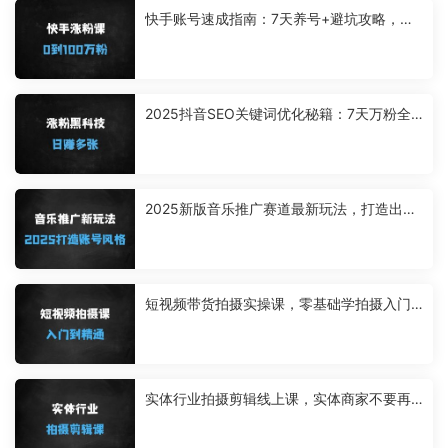
快手账号速成指南：7天养号+避坑攻略，手
把手教你0粉到百万（附抖音对比）
2025抖音SEO关键词优化秘籍：7天万粉全
自动涨粉，日收益多张可批量复制
2025新版音乐推广赛道最新玩法，打造出自
己的账号风格
短视频带货拍摄实操课，零基础学拍摄入门
到精通教学
实体行业拍摄剪辑线上课，实体商家不要再
等啦，短视频拍起来