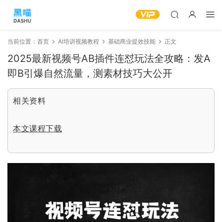
当前位置：
首页
AI培训视频教程
基础商业提效技能
正文
2025最新视频号AB插件连怼玩法全攻略：发A
即B引爆自然流量，测素材技巧大公开
相关资料
本文课程下载