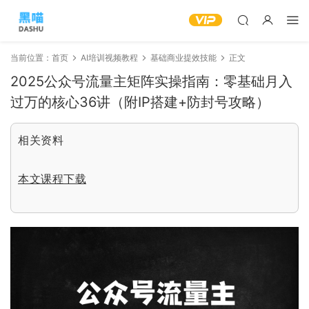
当前位置：
首页
AI培训视频教程
基础商业提效技能
正文
2025公众号流量主矩阵实操指南：零基础月入
过万的核心36讲（附IP搭建+防封号攻略）
相关资料
本文课程下载