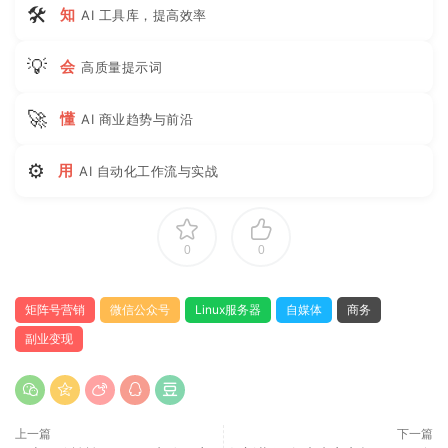
🛠
知
AI 工具库，提高效率
💡
会
高质量提示词
🚀
懂
AI 商业趋势与前沿
⚙
用
AI 自动化工作流与实战
0
0
矩阵号营销
微信公众号
Linux服务器
自媒体
商务
副业变现
上一篇
下一篇