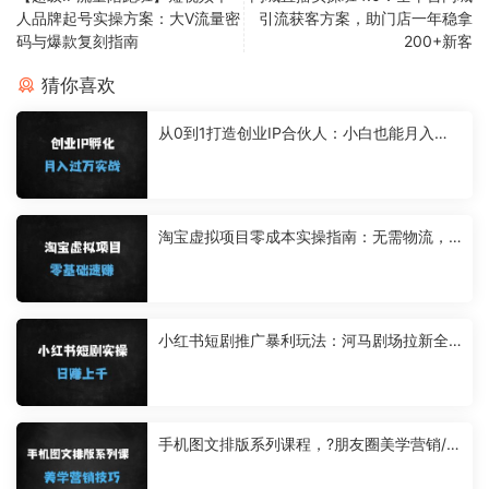
人品牌起号实操方案：大V流量密
引流获客方案，助门店一年稳拿
码与爆款复刻指南
200+新客
猜你喜欢
从0到1打造创业IP合伙人：小白也能月入过
万的网创变现指南
淘宝虚拟项目零成本实操指南：无需物流，
新手如何月入过万？
小红书短剧推广暴利玩法：河马剧场拉新全
流程，单日收益破千实操指南
手机图文排版系列课程，?朋友圈美学营销/图
文排版设计等