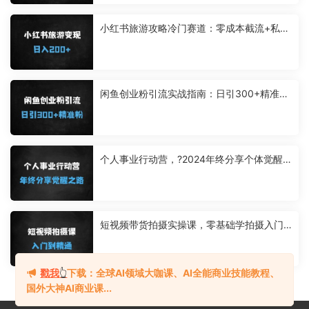
小红书旅游攻略冷门赛道：零成本截流+私域
高转化，日入200+实操教程
闲鱼创业粉引流实战指南：日引300+精准粉
的4大核心技巧与变现攻略
个人事业行动营，?2024年终分享个体觉醒
之路
短视频带货拍摄实操课，零基础学拍摄入门
到精通教学
戳我
👆
下载：全球AI领域大咖课、AI全能商业技能教程、
国外大神AI商业课...