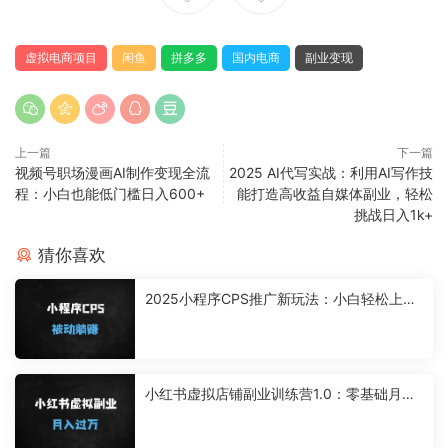
虚拟电商项目
闲鱼
拼多多
国内电商
副业变现
上一篇
下一篇
视频号职场漫画AI制作变现全流
2025 AI代写实战：利用AI写作技
程：小白也能低门槛日入600+
能打造高收益自媒体副业，轻松
挑战日入1k+
猜你喜欢
2025小程序CPS推广新玩法：小白轻松上
手，日入900+被动收益实战教程
小红书虚拟店铺副业训练营1.0：零基础月入
过万实战指南（附13步完整教程）