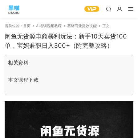
当前位置：
首页
AI培训视频教程
基础商业提效技能
正文
闲鱼无货源电商暴利玩法：新手10天卖货100
单，宝妈兼职日入300+（附完整攻略）
相关资料
本文课程下载