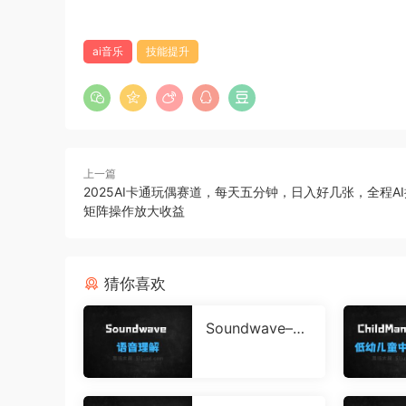
ai音乐
技能提升
上一篇
2025AI卡通玩偶赛道，每天五分钟，日入好几张，全程A
矩阵操作放大收益
猜你喜欢
Soundwave–港
中文深圳开源的
语音理解大模型