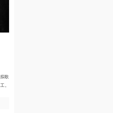
虚拟歌
加工。