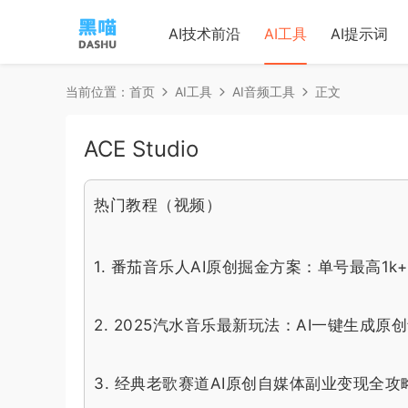
AI技术前沿
AI工具
AI提示词
当前位置：
首页
AI工具
AI音频工具
正文
ACE Studio
热门教程（视频）
1.
番茄音乐人AI原创掘金方案：单号最高1k
2.
2025汽水音乐最新玩法：AI一键生成原
3.
经典老歌赛道AI原创自媒体副业变现全攻