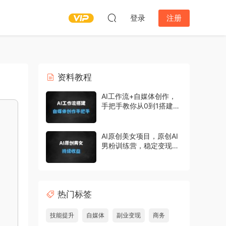
登录
注册
资料教程
AI工作流+自媒体创作，
手把手教你从0到1搭建一
套个性化ai工作流
AI原创美女项目，原创AI
男粉训练营，稳定变现，
持续收益
热门标签
技能提升
自媒体
副业变现
商务