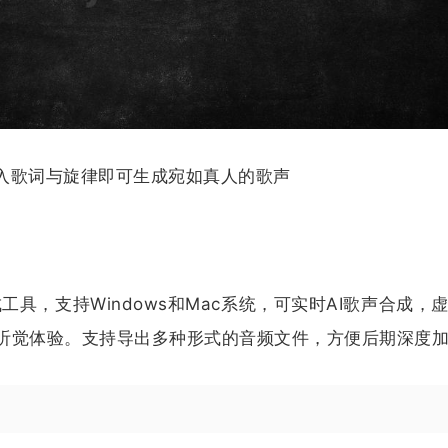
输入歌词与旋律即可生成宛如真人的歌声
合成工具，支持Windows和Mac系统，可实时AI歌声合成，
听觉体验。支持导出多种形式的音频文件，方便后期深度