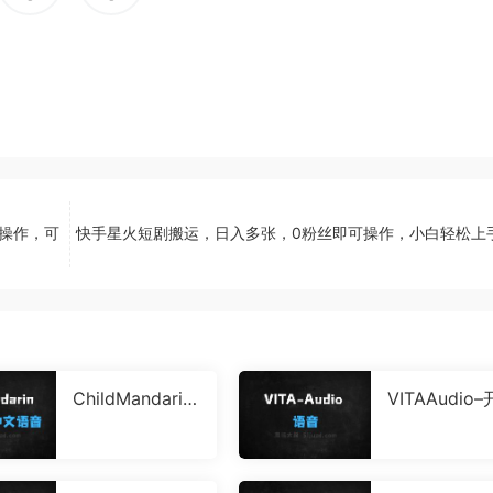
I操作，可
快手星火短剧搬运，日入多张，0粉丝即可操作，小白轻松上
ChildMandarin
VITAAudio–
–智源联合南开
源的端到端
开源的低幼儿童
态语音大模
中文语音数据集
低延迟、推