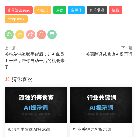
账号运营实战
小红书
抖音
自媒体
种草带货
涨粉
deepseek
上一篇
下一篇
英特尔鸿海联手背后：让AI像员
英语翻译或修改AI提示词
工一样，帮你自动干活的机会来
了
猜你喜欢
孤独的美食家AI提示词
行业关键词AI提示词