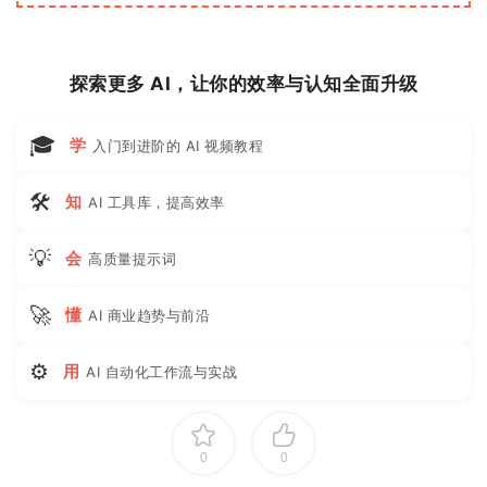
探索更多 AI，让你的效率与认知全面升级
🎓
学
入门到进阶的 AI 视频教程
🛠
知
AI 工具库，提高效率
💡
会
高质量提示词
🚀
懂
AI 商业趋势与前沿
⚙
用
AI 自动化工作流与实战
0
0