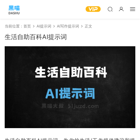
当前位置：
首页
AI提示词
AI写作提示词
正文
生活自助百科AI提示词