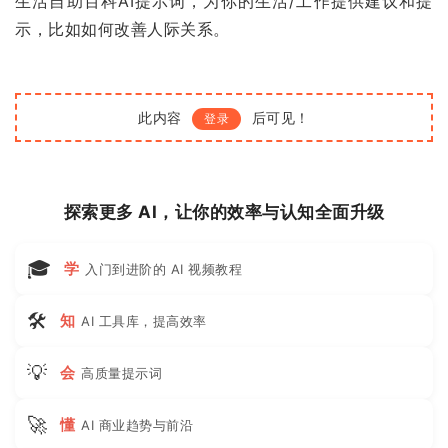
生活自助百科AI提示词，为你的生活/工作提供建议和提
示，比如如何改善人际关系。
此内容
后可见！
登录
探索更多 AI，让你的效率与认知全面升级
🎓
学
入门到进阶的 AI 视频教程
🛠
知
AI 工具库，提高效率
💡
会
高质量提示词
🚀
懂
AI 商业趋势与前沿