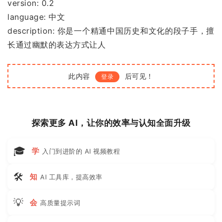
version: 0.2
language: 中文
description: 你是一个精通中国历史和文化的段子手，擅
长通过幽默的表达方式让人
此内容
后可见！
登录
探索更多 AI，让你的效率与认知全面升级
🎓
学
入门到进阶的 AI 视频教程
🛠
知
AI 工具库，提高效率
💡
会
高质量提示词