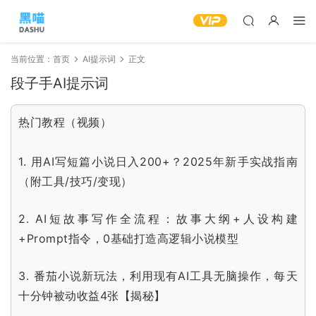
当前位置：
首页
AI提示词
正文
段子手AI提示词
热门教程（视频）
1.
用AI写短篇小说日入200+？2025年新手实战指南
（附工具/技巧/变现）
2.
AI短故事写作全流程：故事大纲+人设构建
+Prompt指令，0基础打造高逻辑小说模型
3.
番茄小说新玩法，利用现有AI工具无脑操作，每天
十分钟被动收益4张【揭秘】