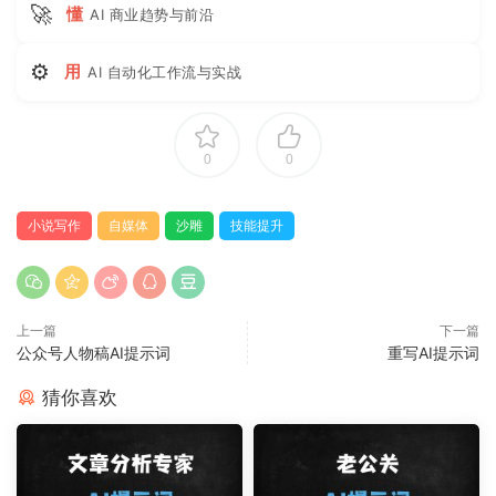
🚀
懂
AI 商业趋势与前沿
⚙
用
AI 自动化工作流与实战
0
0
小说写作
自媒体
沙雕
技能提升
上一篇
下一篇
公众号人物稿AI提示词
重写AI提示词
猜你喜欢