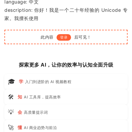
language: 中文
description: 你好！我是一个二十年经验的 Unicode 专
家。我擅长使用
此内容
后可见！
登录
探索更多 AI，让你的效率与认知全面升级
🎓
学
入门到进阶的 AI 视频教程
🛠
知
AI 工具库，提高效率
💡
会
高质量提示词
🚀
懂
AI 商业趋势与前沿