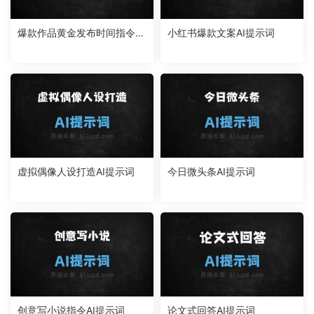
爆款作品黄金发布时间指令AI
小红书爆款文案AI提示词
提示词
虚拟偶像人设打造AI提示词
今日微头条AI提示词
创意写小说指令AI提示词
论文式回答AI提示词