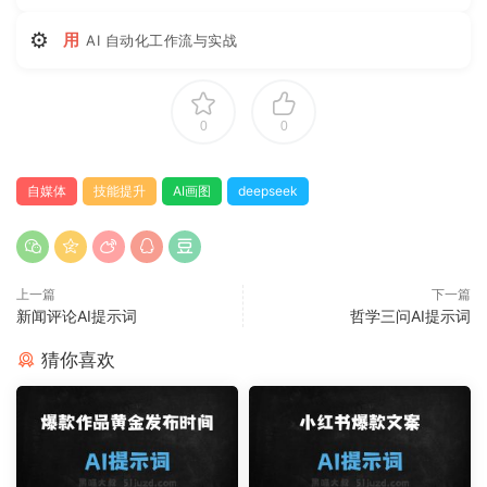
⚙
用
AI 自动化工作流与实战
0
0
自媒体
技能提升
AI画图
deepseek
上一篇
下一篇
新闻评论AI提示词
哲学三问AI提示词
猜你喜欢