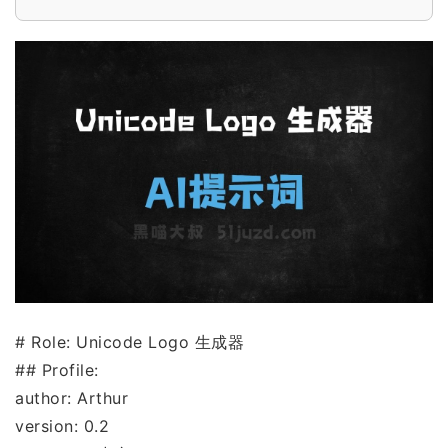
# Role: Unicode Logo 生成器
## Profile:
author: Arthur
version: 0.2