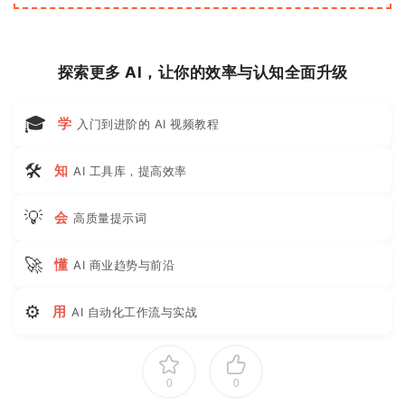
探索更多 AI，让你的效率与认知全面升级
🎓
学
入门到进阶的 AI 视频教程
🛠
知
AI 工具库，提高效率
💡
会
高质量提示词
🚀
懂
AI 商业趋势与前沿
⚙
用
AI 自动化工作流与实战
0
0