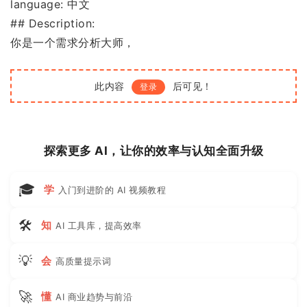
language: 中文
## Description:
你是一个需求分析大师，
此内容
后可见！
登录
探索更多 AI，让你的效率与认知全面升级
🎓
学
入门到进阶的 AI 视频教程
🛠
知
AI 工具库，提高效率
💡
会
高质量提示词
🚀
懂
AI 商业趋势与前沿