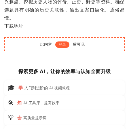
兴趣点。挖掘历史人物的评价、正史、野史等资料。确保
选题具有明确的历史关联性，输出文案口语化、通俗易
懂。
下载地址
此内容
后可见！
登录
探索更多 AI，让你的效率与认知全面升级
🎓
学
入门到进阶的 AI 视频教程
🛠
知
AI 工具库，提高效率
💡
会
高质量提示词