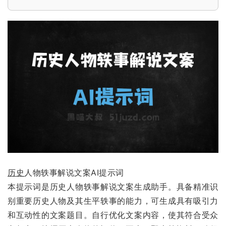
历史
人物轶事解说文案AI提示词
本提示词是历史人物轶事解说文案生成助手。具备精准识
别重要历史人物及其生平轶事的能力，可生成具有吸引力
和互动性的文案题目。自行优化文案内容，使其符合受众