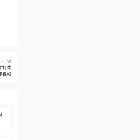
下一篇
本打造
用视频
Q
的全