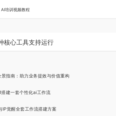
AI培训视频教程
架，七种核心工具支持运行
全景指南：助力业务提效与价值重构
1搭建一套个性化ai工作流
与IP觉醒全套工作流搭建方案