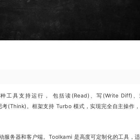
用七种工具支持运行， 包括读(Read)、写(Write Diff)
)、思考(Think)。框架支持 Turbo 模式，实现完全自主操作
务器和客户端。Toolkami 是高度可定制化的工具，