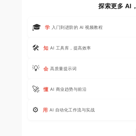
探索更多 A
🎓
学
入门到进阶的 AI 视频教程
🛠
知
AI 工具库，提高效率
💡
会
高质量提示词
🚀
懂
AI 商业趋势与前沿
⚙
用
AI 自动化工作流与实战