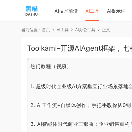
AI技术前沿
AI工具
AI提示词
当前位置：
首页
AI工具
AI办公工具
正文
Toolkami–开源AIAgent框
热门教程（视频）
1.
超级时代企业级AI方案垂直行业场景落地
2.
AI工作流+自媒体创作，手把手教你从0到
3.
AI智能体时代商业三部曲：企业销售重构