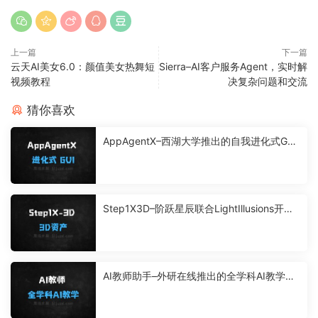
上一篇
下一篇
云天AI美女6.0：颜值美女热舞短
Sierra–AI客户服务Agent，实时解
视频教程
决复杂问题和交流
猜你喜欢
AppAgentX–西湖大学推出的自我进化式GUI
代理框架
Step1X3D–阶跃星辰联合LightIllusions开源
的3D资产生成框架
AI教师助手–外研在线推出的全学科AI教学工
具