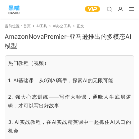
当前位置：
首页
AI工具
AI办公工具
正文
AmazonNovaPremier–亚马逊推出的多模态AI
模型
热门教程（视频）
1.
AI基础课，从0到AI高手，探索AI的无限可能
2.
强大心态训练——写作大师课，通晓人生底层逻
辑，才可以写出好故事
3.
AI实战教程，在AI实战精英课中一起抓住AI风口的
机会