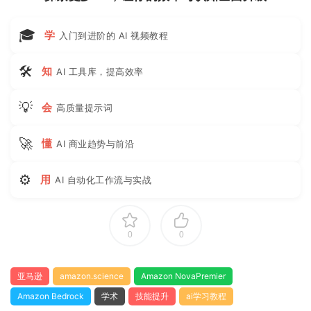
🎓
学
入门到进阶的 AI 视频教程
🛠
知
AI 工具库，提高效率
💡
会
高质量提示词
🚀
懂
AI 商业趋势与前沿
⚙
用
AI 自动化工作流与实战
0
0
亚马逊
amazon.science
Amazon NovaPremier
Amazon Bedrock
学术
技能提升
ai学习教程