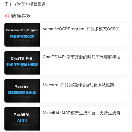
千！（附官方授权渠道）
猜你喜欢
VersatileOCRProgram–开源多模态OCR工
具，精准提取复杂结构化数据
ChatTS14B–字节开源的时间序列理解和推理
大模型
Maestro–开源的端到端自动化测试框架
MeshifAI–AI3D模型生成平台，支持生成简单
模型和纹理模型