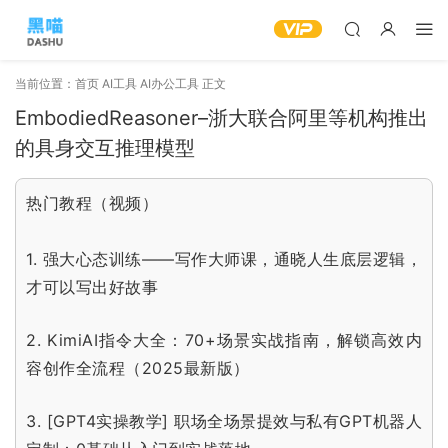
当前位置：
首页
AI工具
AI办公工具
正文
EmbodiedReasoner–浙大联合阿里等机构推出
的具身交互推理模型
热门教程（视频）
1.
强大心态训练——写作大师课，通晓人生底层逻辑，
才可以写出好故事
2.
KimiAI指令大全：70+场景实战指南，解锁高效内
容创作全流程（2025最新版）
3.
[GPT4实操教学] 职场全场景提效与私有GPT机器人