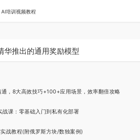
AI培训视频教程
k联合清华推出的通用奖励模型
精通，8大高效技巧+100+应用场景，效率翻倍攻略
率翻倍实战课：零基础入门到私有化部署
姆级实战教程(附俄罗斯方块/数独案例)