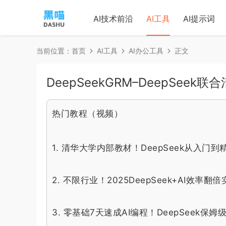
AI技术前沿
AI工具
AI提示词
当前位置：
首页
AI工具
AI办公工具
正文
DeepSeekGRM–DeepSee
热门教程（视频）
1.
清华大学内部教材！DeepSeek从入门到
2.
不限行业！2025DeepSeek+AI效
3.
零基础7天速成AI编程！DeepSeek保