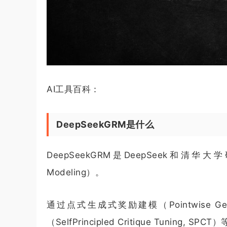
AI工具百科：
DeepSeekGRM是什么
DeepSeekGRM是DeepSeek和清华大
Modeling）。
通过点式生成式奖励建模（Pointwise Gene
（SelfPrincipled Critique Tun