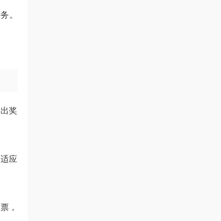
任务。
输出奖
自适应
投票，