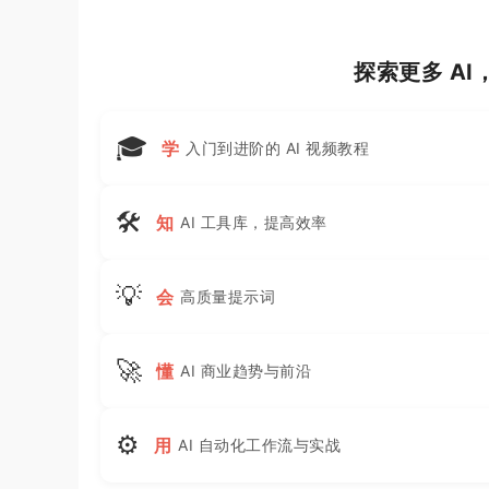
探索更多 A
🎓
学
入门到进阶的 AI 视频教程
🛠
知
AI 工具库，提高效率
💡
会
高质量提示词
🚀
懂
AI 商业趋势与前沿
⚙
用
AI 自动化工作流与实战