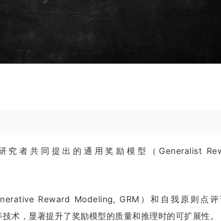
学研究者共同提出的通用奖励模型（Generalist Rew
rative Reward Modeling, GRM）和自我原则点
ing, SPCT）等技术，显著提升了奖励模型的质量和推理时的可扩展性。