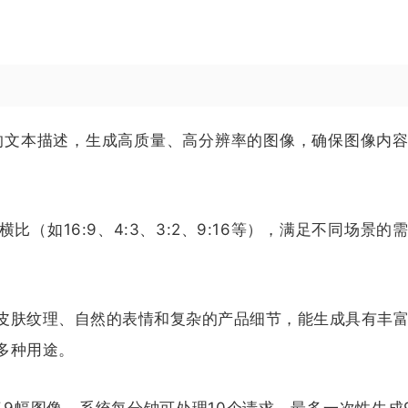
输入的文本描述，生成高质量、高分辨率的图像，确保图像内
（如16:9、4:3、3:2、9:16等），满足不同场景的
皮肤纹理、自然的表情和复杂的产品细节，能生成具有丰
多种用途。
最多9幅图像，系统每分钟可处理10个请求，最多一次性生成