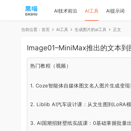
AI技术前沿
AI工具
AI提示词
当前位置：
首页
AI工具
生成图片的ai工具
正文
Image01–MiniMax推出的文
热门教程（视频）
1.
Coze智能体自媒体图文名人图片生成变
2.
Liblib AI汽车设计课：从文生图到Lo
3.
AI国潮招财壁纸实战课：0基础掌握批量