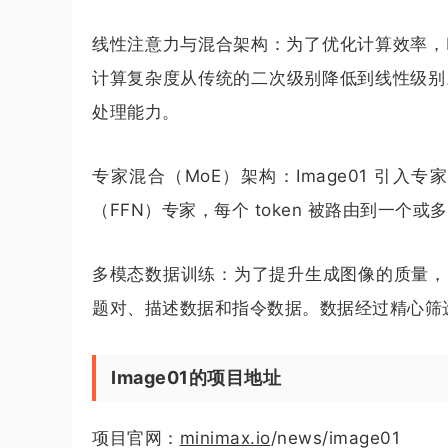
线性注意力与混合架构：为了优化计算效率，Image
计算复杂度从传统的二次级别降低到线性级别。模
处理能力。
专家混合（MoE）架构：Image01 引入专家混合
（FFN）专家，每个 token 被路由到一
多模态数据训练：为了提升生成图像的质量，I
题对、描述数据和指令数据。数据经过精心筛
Image01的项目地址
项目官网：
minimax.io
/news/image01