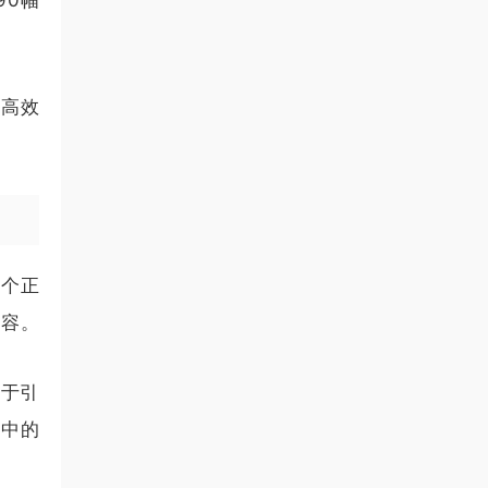
的高效
一个正
内容。
用于引
本中的