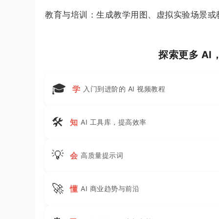
教育与培训：生成教学用图、虚拟实验场景或
探索更多 A
🎓
学
入门到进阶的 AI 视频教程
🛠
知
AI 工具库，提高效率
💡
会
高质量提示词
🚀
懂
AI 商业趋势与前沿