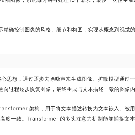
示精确控制图像的风格、细节和构图，实现从概念到视觉
型的核心思想，通过逐步去除噪声来生成图像。扩散模型通过
逆向过程逐步恢复图像，最终生成与文本描述一致的图像
 Transformer 架构，用于将文本描述转换为文本嵌入。被
一致。Transformer 的多头注意力机制能够捕捉文