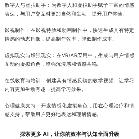
数字人与虚拟助手：为数字人和虚拟助手赋予丰富的情感
表达，与用户交互时更加自然和生动，提升用户体验。
影视制作：在影视特效和动画制作中，快速生成具有特定
情感的动态肖像，提高制作效率，降低制作成本。
虚拟现实与增强现实：在VR/AR应用中，生成与用户情感
互动的虚拟角色，增强沉浸感和情感共鸣。
在线教育与培训：创建具有情感反馈的教学视频，让学习
内容更加生动有趣，提高学习效果。
心理健康支持：开发情感化虚拟角色，用在心理治疗和情
感支持，帮助用户更好地表达和理解情感。
探索更多 AI，让你的效率与认知全面升级