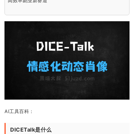
高效率副业新赛道
AI工具百科：
DICETalk是什么