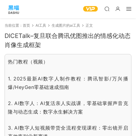
当前位置：
首页
AI工具
生成图片的ai工具
正文
DICETalk–复旦联合腾讯优图推出的情感化动态
肖像生成框架
热门教程（视频）
1.
2025最新AI数字人制作教程：腾讯智影/万兴播
爆/HeyGen零基础速成指南
2.
AI数字人：AI复活亲人实战课，零基础掌握声音克
隆与动态生成：数字永生解决方案
3.
AI数字人短视频带货全流程变现课程：零出镜开启