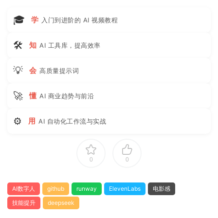
🎓
学
入门到进阶的 AI 视频教程
🛠
知
AI 工具库，提高效率
💡
会
高质量提示词
🚀
懂
AI 商业趋势与前沿
⚙
用
AI 自动化工作流与实战
0
0
AI数字人
github
runway
ElevenLabs
电影感
技能提升
deepseek