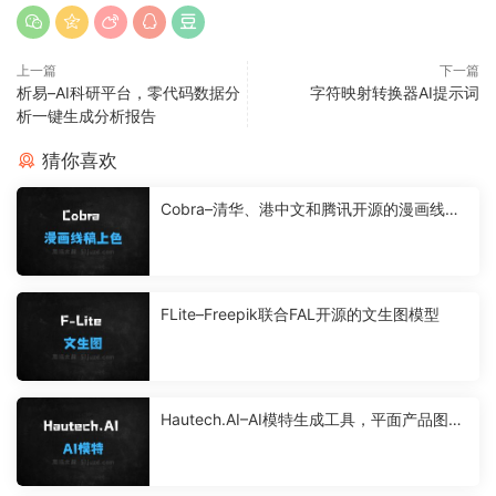
上一篇
下一篇
析易–AI科研平台，零代码数据分
字符映射转换器AI提示词
析一键生成分析报告
猜你喜欢
Cobra–清华、港中文和腾讯开源的漫画线稿
上色框架
FLite–Freepik联合FAL开源的文生图模型
Hautech.AI–AI模特生成工具，平面产品图自
动生成模特展示图