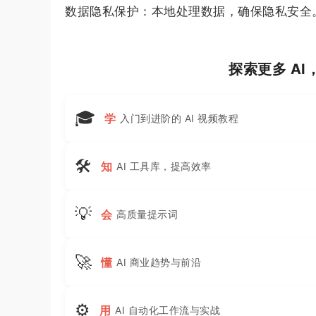
数据隐私保护：本地处理数据，确保隐私安全
探索更多 A
🎓
学
入门到进阶的 AI 视频教程
🛠
知
AI 工具库，提高效率
💡
会
高质量提示词
🚀
懂
AI 商业趋势与前沿
⚙
用
AI 自动化工作流与实战