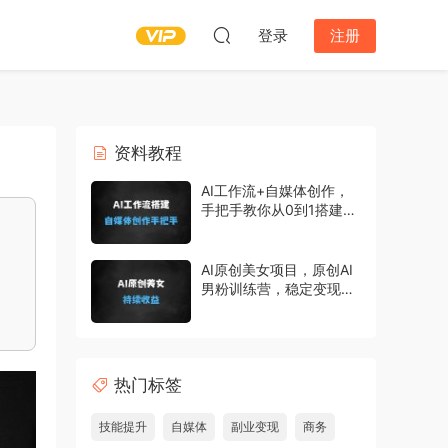
登录
注册
资料教程
AI工作流+自媒体创作，
手把手教你从0到1搭建一
套个性化ai工作流
AI原创美女项目，原创AI
男粉训练营，稳定变现，
持续收益
热门标签
技能提升
自媒体
副业变现
商务