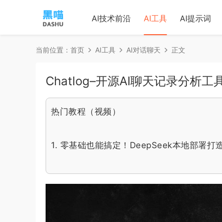
AI技术前沿
AI工具
AI提示词
当前位置：
首页
AI工具
AI对话聊天
正文
Chatlog–开源AI聊天记录分
热门教程（视频）
1.
零基础也能搞定！DeepSeek本地部署