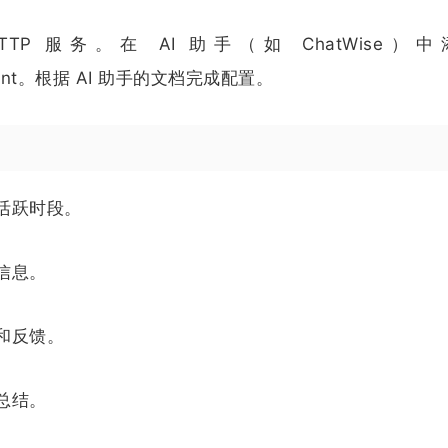
HTTP 服务。在 AI 助手（如 ChatWise）
 Endpoint。根据 AI 助手的文档完成配置。
活跃时段。
信息。
和反馈。
总结。