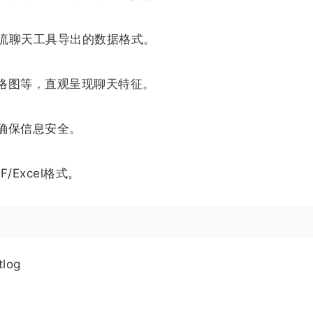
等主流聊天工具导出的数据格式。
络图等，直观呈现聊天特征。
确保信息安全。
Excel格式。
tlog