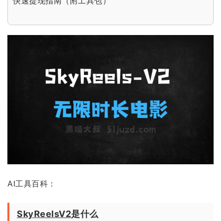
快速提现指南（附工具包）
AI工具百科：
SkyReelsV2
是什么