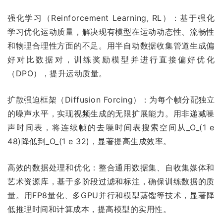
强化学习（Reinforcement Learning, RL）：基于强化
学习优化运动质量，解决现有模型在运动动态性、流畅性
和物理合理性方面的不足。用半自动数据收集管道生成偏
好对比数据对，训练奖励模型并进行直接偏好优化
（DPO），提升运动质量。
扩散强迫框架（Diffusion Forcing）：为每个帧分配独立
的噪声水平，实现视频生成的无限扩展能力。用非递减噪
声时间表，将连续帧的去噪时间表搜索空间从_O_(1 e
48)降低到_O_(1 e 32)，显著提高生成效率。
高效的数据处理和优化：整合通用数据集、自收集媒体和
艺术资源库，基于多阶段过滤和标注，确保训练数据的质
量。用FP8量化、多GPU并行和模型蒸馏等技术，显著降
低推理时间和计算成本，提高模型的实用性。