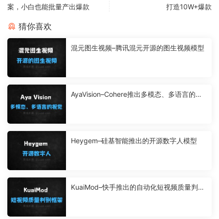
案，小白也能批量产出爆款
打造10W+爆款
猜你喜欢
混元图生视频–腾讯混元开源的图生视频模型
AyaVision–Cohere推出多模态、多语言的视
觉模型
Heygem–硅基智能推出的开源数字人模型
KuaiMod–快手推出的自动化短视频质量判别
框架