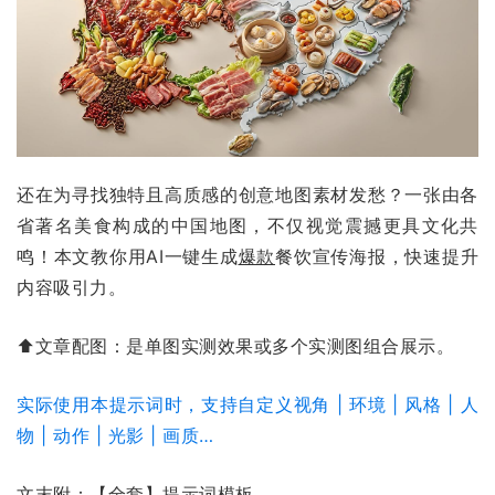
还在为寻找独特且高质感的创意地图素材发愁？一张由各
省著名美食构成的中国地图，不仅视觉震撼更具文化共
鸣！本文教你用AI一键生成
爆款
餐饮宣传海报，快速提升
内容吸引力。
⬆文章配图：是单图实测效果或多个实测图组合展示。
实际使用本提示词时，支持自定义视角 | 环境 | 风格 | 人
物 | 动作 | 光影 | 画质…
文末附：【全套】提示词模板