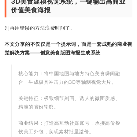
3D美食建模视觉系统，一键输出高商业
价值美食海报
别再用错误的方法浪费时间了。
本文分享的不仅仅是一个提示词，而是一套成熟的商业视
觉解决方案——创意美食版图海报生成系统
核心能力：将中国地图与地方特色美食瞬间融
合，生成极具冲击力的3D等轴测视觉大片。
关键特征：极致细节刻画、诱人的微距质感、
精准的省份轮廓。
商业结果：打造高互动社媒账号，承接高价餐
饮美工外包，实现素材批量溢价。