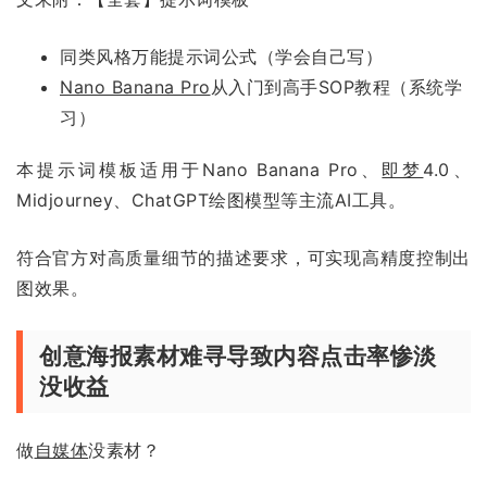
同类风格万能提示词公式（学会自己写）
Nano Banana Pro
从入门到高手SOP教程（系统学
习）
本提示词模板适用于Nano Banana Pro、
即梦
4.0、
Midjourney、ChatGPT绘图模型等主流AI工具。
符合官方对高质量细节的描述要求，可实现高精度控制出
图效果。
创意海报素材难寻导致内容点击率惨淡
没收益
做
自媒体
没素材？