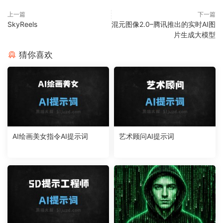
上一篇
下一篇
SkyReels
混元图像2.0–腾讯推出的实时AI图
片生成大模型
猜你喜欢
AI绘画美女指令AI提示词
艺术顾问AI提示词